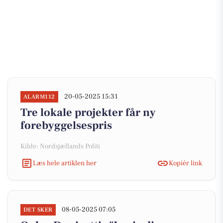
20-05-2025 15:31
ALARM112
Tre lokale projekter får ny
forebyggelsespris
Kilde: Nordsjællands Politi
Læs hele artiklen her
Kopiér link
08-05-2025 07:05
DET SKER