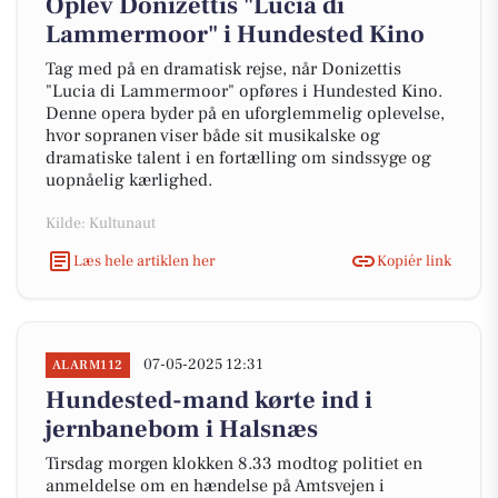
Oplev Donizettis "Lucia di
Lammermoor" i Hundested Kino
Tag med på en dramatisk rejse, når Donizettis
"Lucia di Lammermoor" opføres i Hundested Kino.
Denne opera byder på en uforglemmelig oplevelse,
hvor sopranen viser både sit musikalske og
dramatiske talent i en fortælling om sindssyge og
uopnåelig kærlighed.
Kilde: Kultunaut
Læs hele artiklen her
Kopiér link
07-05-2025 12:31
ALARM112
Hundested-mand kørte ind i
jernbanebom i Halsnæs
Tirsdag morgen klokken 8.33 modtog politiet en
anmeldelse om en hændelse på Amtsvejen i