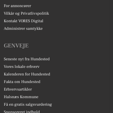
For annoncører
Vilkår og Privatlivspolitik
Kontakt VORES Digital
Administrer samtykke
GENVEJE
Seneste nyt fra Hundested
Vores lokale erhverv
Kalenderen for Hundested
Fakta om Hundested
Erhvervsartikler
Halsnæs Kommune
Få en gratis salgsvurdering
Sponsoreret indhold