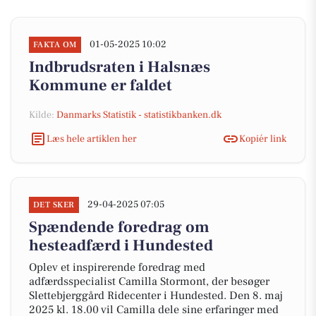
01-05-2025 10:02
FAKTA OM
Indbrudsraten i Halsnæs
Kommune er faldet
Kilde:
Danmarks Statistik - statistikbanken.dk
Læs hele artiklen her
Kopiér link
29-04-2025 07:05
DET SKER
Spændende foredrag om
hesteadfærd i Hundested
Oplev et inspirerende foredrag med
adfærdsspecialist Camilla Stormont, der besøger
Slettebjerggård Ridecenter i Hundested. Den 8. maj
2025 kl. 18.00 vil Camilla dele sine erfaringer med