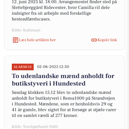
12. juni 2025 kl. 18.00. Arrangementet finder sted på
Slettebjerggård Ridecenter, hvor Camilla vil dele
indsigter fra sit arbejde med forskellige
hesteadfærdscases.
Kilde: Kultunaut
Læs hele artiklen her
Kopiér link
02-06-2025 12:30
ALARM112
To udenlandske mænd anholdt for
butikstyveri i Hundested
Søndag klokken 15.12 blev to udenlandske mænd
anholdt for butikstyveri i Rema1000 på Strandvejen
i Hundested. Mændene, som er henholdsvis 29 og
41 år gamle, blev sigtet for at forsøge at stjæle varer
til en samlet værdi af 277 kroner.
Kilde: Nordsjællands Politi