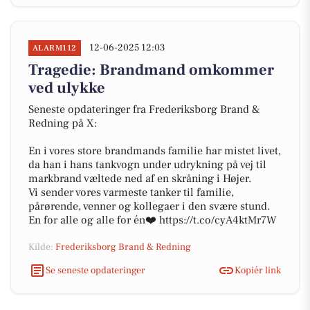
12-06-2025 12:03
ALARM112
Tragedie: Brandmand omkommer
ved ulykke
Seneste opdateringer fra Frederiksborg Brand &
Redning på X:
En i vores store brandmands familie har mistet livet,
da han i hans tankvogn under udrykning på vej til
markbrand væltede ned af en skråning i Højer.
Vi sender vores varmeste tanker til familie,
pårørende, venner og kollegaer i den svære stund.
En for alle og alle for én❤️ https://t.co/cyA4ktMr7W
Kilde:
Frederiksborg Brand & Redning
Se seneste opdateringer
Kopiér link