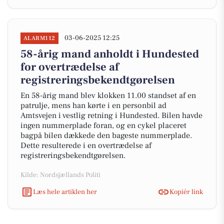
03-06-2025 12:25
ALARM112
58-årig mand anholdt i Hundested
for overtrædelse af
registreringsbekendtgørelsen
En 58-årig mand blev klokken 11.00 standset af en
patrulje, mens han kørte i en personbil ad
Amtsvejen i vestlig retning i Hundested. Bilen havde
ingen nummerplade foran, og en cykel placeret
bagpå bilen dækkede den bageste nummerplade.
Dette resulterede i en overtrædelse af
registreringsbekendtgørelsen.
Kilde: Nordsjællands Politi
Læs hele artiklen her
Kopiér link