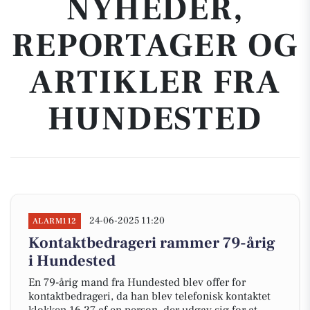
NYHEDER,
REPORTAGER OG
ARTIKLER FRA
HUNDESTED
24-06-2025 11:20
ALARM112
Kontaktbedrageri rammer 79-årig
i Hundested
En 79-årig mand fra Hundested blev offer for
kontaktbedrageri, da han blev telefonisk kontaktet