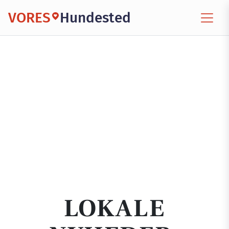
VORES
Hundested
LOKALE