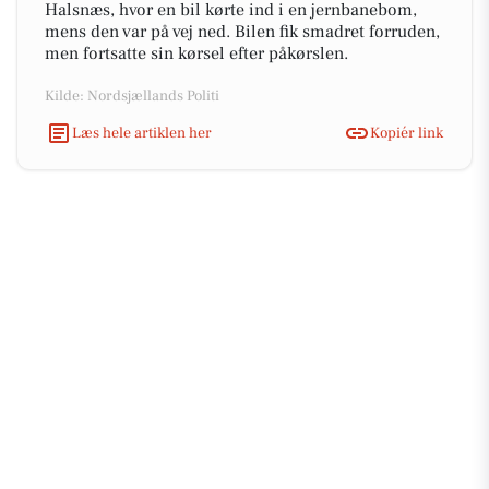
Halsnæs, hvor en bil kørte ind i en jernbanebom,
mens den var på vej ned. Bilen fik smadret forruden,
men fortsatte sin kørsel efter påkørslen.
Kilde: Nordsjællands Politi
Læs hele artiklen her
Kopiér link