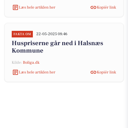
Læs hele artiklen her
Kopiér link
22-05-2025 08:46
FAKTA OM
Huspriserne går ned i Halsnæs
Kommune
Kilde:
Boliga.dk
Læs hele artiklen her
Kopiér link