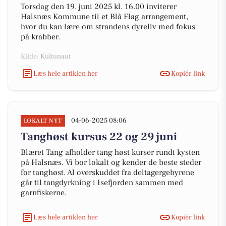
Torsdag den 19. juni 2025 kl. 16.00 inviterer
Halsnæs Kommune til et Blå Flag arrangement,
hvor du kan lære om strandens dyreliv med fokus
på krabber.
Kilde: Kultunaut
Læs hele artiklen her
Kopiér link
04-06-2025 08:06
LOKALT NYT
Tanghøst kursus 22 og 29 juni
Blæret Tang afholder tang høst kurser rundt kysten
på Halsnæs. Vi bor lokalt og kender de beste steder
for tanghøst. Al overskuddet fra deltagergebyrene
går til tangdyrkning i Isefjorden sammen med
garnfiskerne.
Læs hele artiklen her
Kopiér link