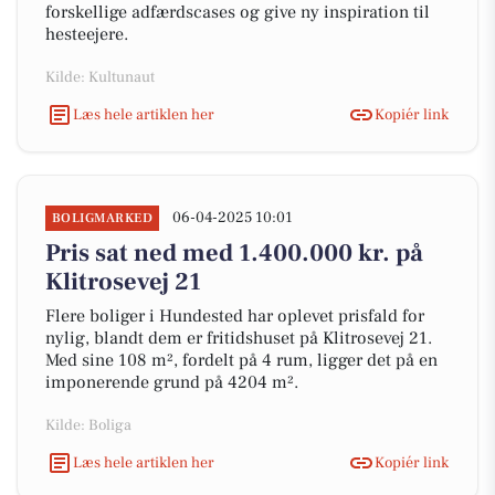
forskellige adfærdscases og give ny inspiration til
hesteejere.
Kilde: Kultunaut
Læs hele artiklen her
Kopiér link
06-04-2025 10:01
BOLIGMARKED
Pris sat ned med 1.400.000 kr. på
Klitrosevej 21
Flere boliger i Hundested har oplevet prisfald for
nylig, blandt dem er fritidshuset på Klitrosevej 21.
Med sine 108 m², fordelt på 4 rum, ligger det på en
imponerende grund på 4204 m².
Kilde: Boliga
Læs hele artiklen her
Kopiér link