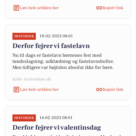
Læs hele artiklen her
Kopiér link
19-02-2023 08:01
HISTORISK
Derfor fejrer vi fastelavn
Nu til dags er fastelavn børnenes fest med
tøndeslagning, udklædning og fastelavnsboller.
Men tidligere var højtiden absolut ikke for børn.
Kilde: kristendom.dk
Læs hele artiklen her
Kopiér link
14-02-2023 08:01
HISTORISK
Derfor fejrer vi valentinsdag