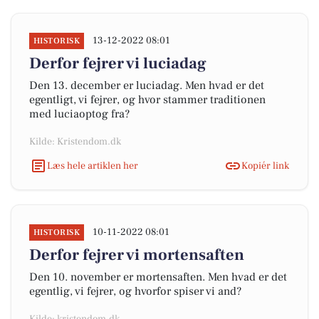
13-12-2022 08:01
HISTORISK
Derfor fejrer vi luciadag
Den 13. december er luciadag. Men hvad er det
egentligt, vi fejrer, og hvor stammer traditionen
med luciaoptog fra?
Kilde: Kristendom.dk
Læs hele artiklen her
Kopiér link
10-11-2022 08:01
HISTORISK
Derfor fejrer vi mortensaften
Den 10. november er mortensaften. Men hvad er det
egentlig, vi fejrer, og hvorfor spiser vi and?