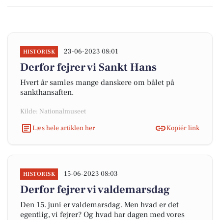
23-06-2023 08:01
HISTORISK
Derfor fejrer vi Sankt Hans
Hvert år samles mange danskere om bålet på
sankthansaften.
Kilde: Nationalmuseet
Læs hele artiklen her
Kopiér link
15-06-2023 08:03
HISTORISK
Derfor fejrer vi valdemarsdag
Den 15. juni er valdemarsdag. Men hvad er det
egentlig, vi fejrer? Og hvad har dagen med vores