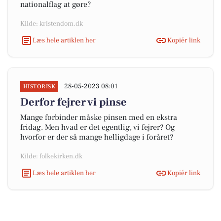
nationalflag at gøre?
Kilde: kristendom.dk
Læs hele artiklen her
Kopiér link
28-05-2023 08:01
HISTORISK
Derfor fejrer vi pinse
Mange forbinder måske pinsen med en ekstra
fridag. Men hvad er det egentlig, vi fejrer? Og
hvorfor er der så mange helligdage i foråret?
Kilde: folkekirken.dk
Læs hele artiklen her
Kopiér link