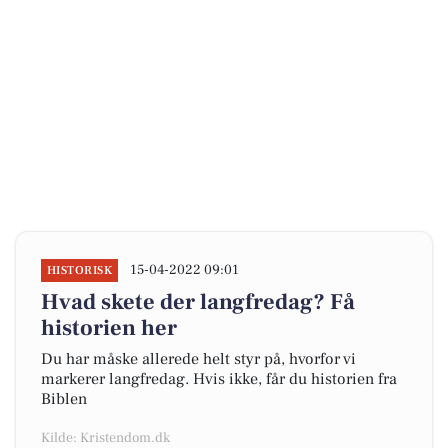
15-04-2022 09:01
HISTORISK
Hvad skete der langfredag? Få
historien her
Du har måske allerede helt styr på, hvorfor vi
markerer langfredag. Hvis ikke, får du historien fra
Biblen
Kilde: Kristendom.dk