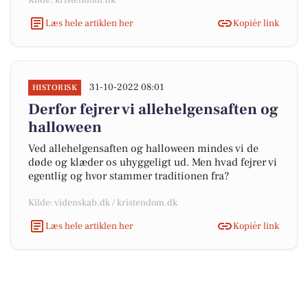
Kilde: kristendom.dk
Læs hele artiklen her
Kopiér link
31-10-2022 08:01
HISTORISK
Derfor fejrer vi allehelgensaften og
halloween
Ved allehelgensaften og halloween mindes vi de
døde og klæder os uhyggeligt ud. Men hvad fejrer vi
egentlig og hvor stammer traditionen fra?
Kilde: videnskab.dk / kristendom.dk
Læs hele artiklen her
Kopiér link