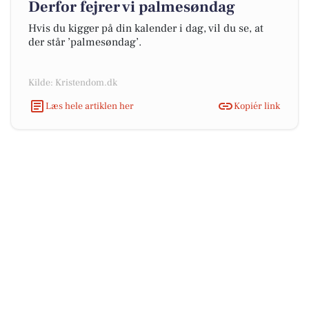
Derfor fejrer vi palmesøndag
Hvis du kigger på din kalender i dag, vil du se, at
der står ’palmesøndag’.
Kilde: Kristendom.dk
Læs hele artiklen her
Kopiér link