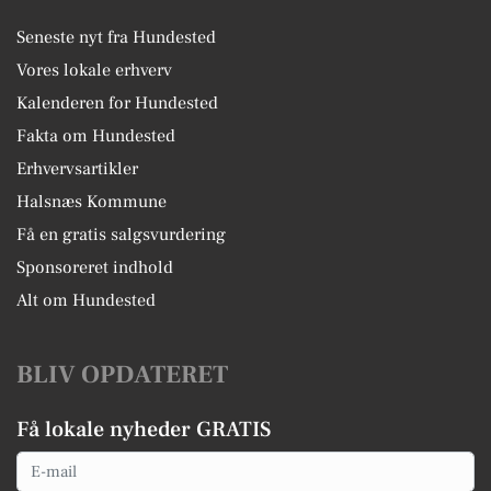
Seneste nyt fra Hundested
Vores lokale erhverv
Kalenderen for Hundested
Fakta om Hundested
Erhvervsartikler
Halsnæs Kommune
Få en gratis salgsvurdering
Sponsoreret indhold
Alt om Hundested
BLIV OPDATERET
Få lokale nyheder GRATIS
Email