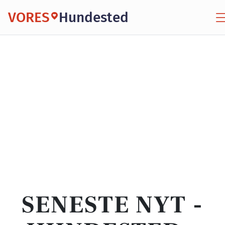
VORES
Hundested
SENESTE NYT -