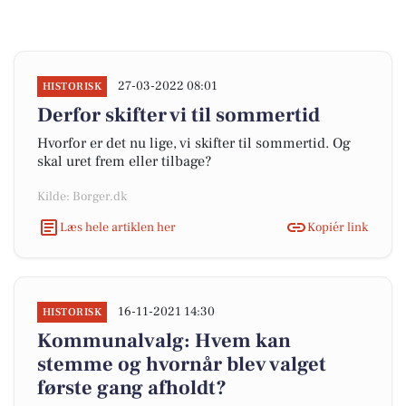
27-03-2022 08:01
HISTORISK
Derfor skifter vi til sommertid
Hvorfor er det nu lige, vi skifter til sommertid. Og
skal uret frem eller tilbage?
Kilde: Borger.dk
Læs hele artiklen her
Kopiér link
16-11-2021 14:30
HISTORISK
Kommunalvalg: Hvem kan
stemme og hvornår blev valget
første gang afholdt?