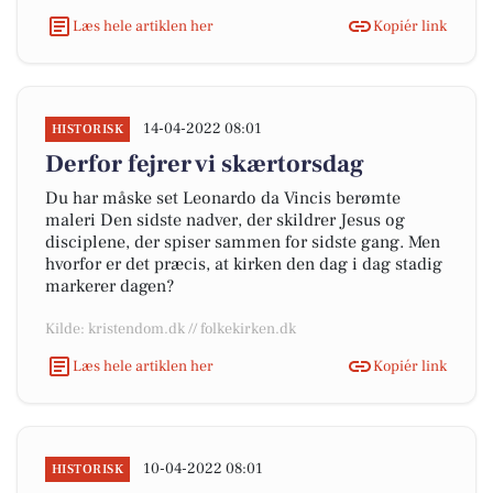
Læs hele artiklen her
Kopiér link
14-04-2022 08:01
HISTORISK
Derfor fejrer vi skærtorsdag
Du har måske set Leonardo da Vincis berømte
maleri Den sidste nadver, der skildrer Jesus og
disciplene, der spiser sammen for sidste gang. Men
hvorfor er det præcis, at kirken den dag i dag stadig
markerer dagen?
Kilde: kristendom.dk // folkekirken.dk
Læs hele artiklen her
Kopiér link
10-04-2022 08:01
HISTORISK