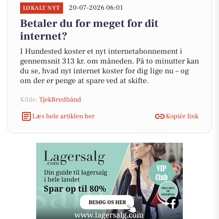
20-07-2026 06:01
LOKALT NYT
Betaler du for meget for dit
internet?
I Hundested koster et nyt internetabonnement i
gennemsnit 313 kr. om måneden. På to minutter kan
du se, hvad nyt internet koster for dig lige nu – og
om der er penge at spare ved at skifte.
Kilde:
TjekBredbånd
Læs hele artiklen her
Kopiér link