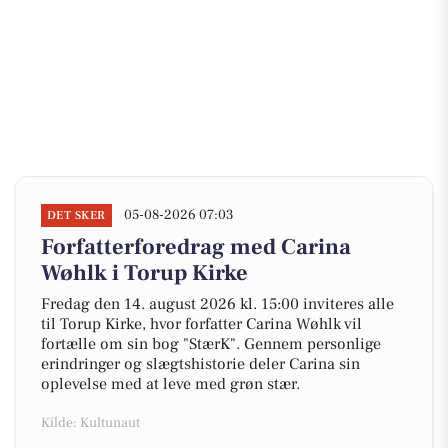
05-08-2026 07:03
DET SKER
Forfatterforedrag med Carina
Wøhlk i Torup Kirke
Fredag den 14. august 2026 kl. 15:00 inviteres alle
til Torup Kirke, hvor forfatter Carina Wøhlk vil
fortælle om sin bog "StærK". Gennem personlige
erindringer og slægtshistorie deler Carina sin
oplevelse med at leve med grøn stær.
Kilde: Kultunaut