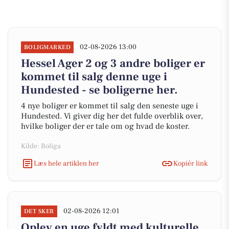
02-08-2026 13:00
BOLIGMARKED
Hessel Ager 2 og 3 andre boliger er
kommet til salg denne uge i
Hundested - se boligerne her.
4 nye boliger er kommet til salg den seneste uge i
Hundested. Vi giver dig her det fulde overblik over,
hvilke boliger der er tale om og hvad de koster.
Kilde: Boliga
Læs hele artiklen her
Kopiér link
02-08-2026 12:01
DET SKER
Oplev en uge fyldt med kulturelle