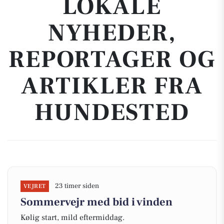
LOKALE
NYHEDER,
REPORTAGER OG
ARTIKLER FRA
HUNDESTED
23 timer siden
VEJRET
Sommervejr med bid i vinden
Kølig start, mild eftermiddag.