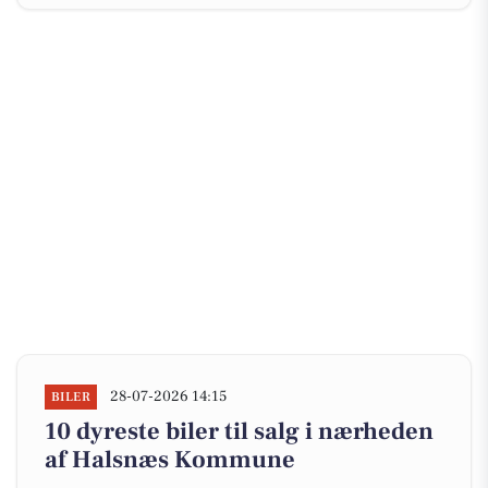
28-07-2026 14:15
BILER
10 dyreste biler til salg i nærheden
af Halsnæs Kommune