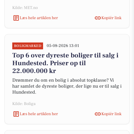
Kilde: MET.no
Læs hele artiklen her
Kopiér link
05-08-2026 13:01
BOLIGMARKED
Top 6 over dyreste boliger til salg i
Hundested. Priser op til
22.000.000 kr
Drømmer du om en bolig i absolut topklasse? Vi
har samlet de dyreste boliger, der lige nu er til salg i
Hundested.
Kilde: Boliga
Læs hele artiklen her
Kopiér link