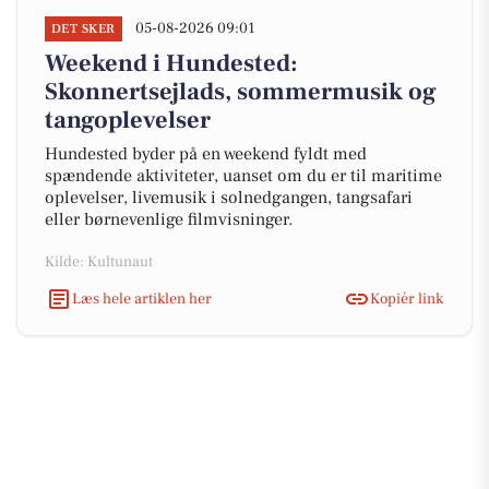
05-08-2026 09:01
DET SKER
Weekend i Hundested:
Skonnertsejlads, sommermusik og
tangoplevelser
Hundested byder på en weekend fyldt med
spændende aktiviteter, uanset om du er til maritime
oplevelser, livemusik i solnedgangen, tangsafari
eller børnevenlige filmvisninger.
Kilde: Kultunaut
Læs hele artiklen her
Kopiér link