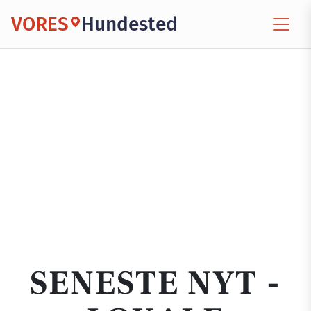
VORES
Hundested
SENESTE NYT -