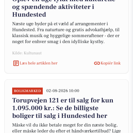
og spændende aktiviteter i
Hundested
Næste uge byder på et væld af arrangementer i
Hundested. Fra naturture og gratis advokathjælp, til
klassisk musik og hyggelige sommeraftener - der er
noget for enhver smag i den idylliske kystby.
Kilde: Kultunaut
Læs hele artiklen her
Kopiér link
02-08-2026 10:00
BOLIGMARKED
Torupvejen 121 er til salg for kun
1.095.000 kr.: Se de billigste
boliger til salg i Hundested her
Måske vil du ikke betale meget for din næste bolig,
eller måske leder du efter et håndværkertilbud? Lige