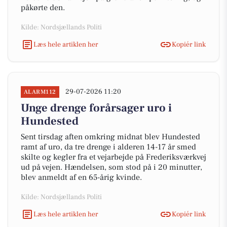
påkørte den.
Kilde: Nordsjællands Politi
Læs hele artiklen her
Kopiér link
29-07-2026 11:20
ALARM112
Unge drenge forårsager uro i
Hundested
Sent tirsdag aften omkring midnat blev Hundested
ramt af uro, da tre drenge i alderen 14-17 år smed
skilte og kegler fra et vejarbejde på Frederiksværkvej
ud på vejen. Hændelsen, som stod på i 20 minutter,
blev anmeldt af en 65-årig kvinde.
Kilde: Nordsjællands Politi
Læs hele artiklen her
Kopiér link