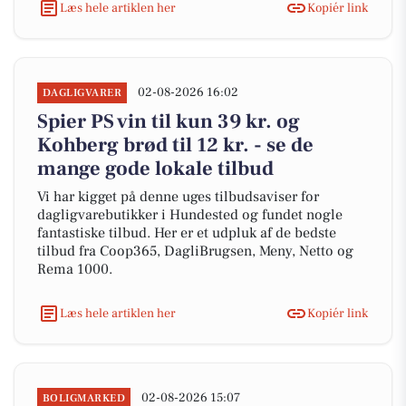
Læs hele artiklen her
Kopiér link
02-08-2026 16:02
DAGLIGVARER
Spier PS vin til kun 39 kr. og
Kohberg brød til 12 kr. - se de
mange gode lokale tilbud
Vi har kigget på denne uges tilbudsaviser for
dagligvarebutikker i Hundested og fundet nogle
fantastiske tilbud. Her er et udpluk af de bedste
tilbud fra Coop365, DagliBrugsen, Meny, Netto og
Rema 1000.
Læs hele artiklen her
Kopiér link
02-08-2026 15:07
BOLIGMARKED