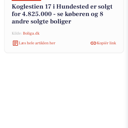
Koglestien 17 i Hundested er solgt
for 4.825.000 - se køberen og 8
andre solgte boliger
Kilde:
Boliga.dk
Læs hele artiklen her
Kopiér link