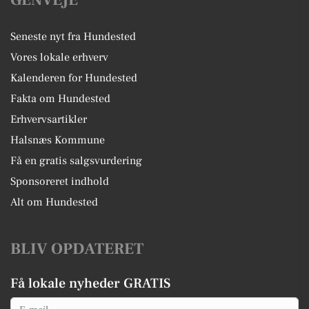
GENVEJE
Seneste nyt fra Hundested
Vores lokale erhverv
Kalenderen for Hundested
Fakta om Hundested
Erhvervsartikler
Halsnæs Kommune
Få en gratis salgsvurdering
Sponsoreret indhold
Alt om Hundested
BLIV OPDATERET
Få lokale nyheder GRATIS
Email