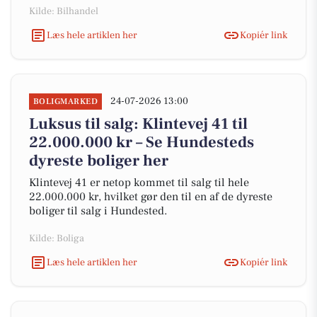
Kilde: Bilhandel
Læs hele artiklen her
Kopiér link
24-07-2026 13:00
BOLIGMARKED
Luksus til salg: Klintevej 41 til
22.000.000 kr – Se Hundesteds
dyreste boliger her
Klintevej 41 er netop kommet til salg til hele
22.000.000 kr, hvilket gør den til en af de dyreste
boliger til salg i Hundested.
Kilde: Boliga
Læs hele artiklen her
Kopiér link