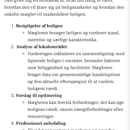
Den giver dig en forståelse af, hvad din bolig er værd,
hvordan den vil klare sig på boligmarkedet og hvordan den
enkelte mægler vil markedsføre boligen.
Besigtigelse af boligen
Mægleren besøger boligen og vurderer stand,
størrelse og særlige karakteristika.
Analyse af lokalområdet
Vurderingen inkluderer en sammenligning med
lignende boliger i området, herunder faktorer
som beliggenhed og faciliteter. Mægleren
bruger data om gennemsnitlige handelspriser
og den aktuelle efterspørgsel til at vurdere
boligens værdi.
Forslag til optimering
Mægleren kan foreslå forbedringer, der kan øge
boligens værdi, såsom energiforbedringer eller
renoveringer.
Professionel anbefaling