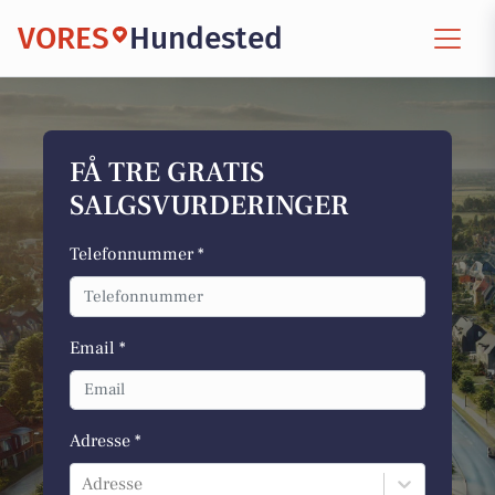
VORES
Hundested
FÅ TRE GRATIS
SALGSVURDERINGER
Telefonnummer *
Email *
Adresse *
Adresse