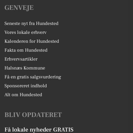
GENVEJE
Seneste nyt fra Hundested
Vores lokale erhverv
Kalenderen for Hundested
Fakta om Hundested
Erhvervsartikler
Halsnæs Kommune
Få en gratis salgsvurdering
Sponsoreret indhold
Alt om Hundested
BLIV OPDATERET
Få lokale nyheder GRATIS