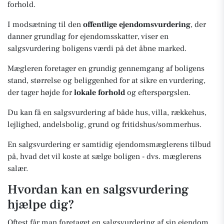
forhold.
I modsætning til den
offentlige ejendomsvurdering
, der
danner grundlag for ejendomsskatter, viser en
salgsvurdering boligens værdi på det åbne marked.
Mægleren foretager en grundig gennemgang af boligens
stand, størrelse og beliggenhed for at sikre en vurdering,
der tager højde for
lokale forhold
og efterspørgslen.
Du kan få en salgsvurdering af både hus, villa, rækkehus,
lejlighed, andelsbolig, grund og fritidshus/sommerhus.
En salgsvurdering er samtidig ejendomsmæglerens tilbud
på, hvad det vil koste at sælge boligen - dvs. mæglerens
salær.
Hvordan kan en salgsvurdering
hjælpe dig?
Oftest får man foretaget en salgsvurdering af sin ejendom