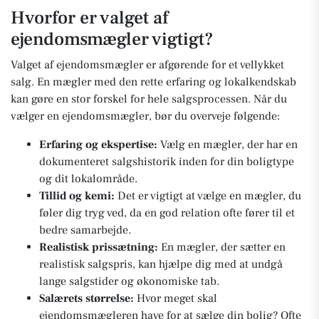
Hvorfor er valget af
ejendomsmægler vigtigt?
Valget af ejendomsmægler er afgørende for et vellykket
salg. En mægler med den rette erfaring og lokalkendskab
kan gøre en stor forskel for hele salgsprocessen. Når du
vælger en ejendomsmægler, bør du overveje følgende:
Erfaring og ekspertise:
Vælg en mægler, der har en
dokumenteret salgshistorik inden for din boligtype
og dit lokalområde.
Tillid og kemi:
Det er vigtigt at vælge en mægler, du
føler dig tryg ved, da en god relation ofte fører til et
bedre samarbejde.
Realistisk prissætning:
En mægler, der sætter en
realistisk salgspris, kan hjælpe dig med at undgå
lange salgstider og økonomiske tab.
Salærets størrelse:
Hvor meget skal
ejendomsmægleren have for at sælge din bolig? Ofte