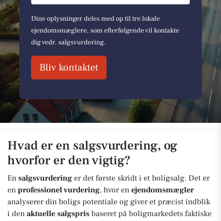
Dine oplysninger deles med op til tre lokale
ejendomsmæglere, som efterfølgende vil kontakte
dig vedr. salgsvurdering.
Bliv kontaktet
Hvad er en salgsvurdering, og
hvorfor er den vigtig?
En
salgsvurdering
er det første skridt i et boligsalg. Det er
en
professionel vurdering
, hvor en
ejendomsmægler
analyserer din boligs potentiale og giver et præcist indblik
i den
aktuelle salgspris
baseret på boligmarkedets faktiske