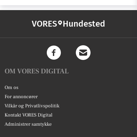
VORES
Hundested
OM VORES DIGITAL
Om os
For annoncører
Vilkår og Privatlivspolitik
Kontakt VORES Digital
Administrer samtykke