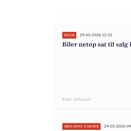
29-05-2026 12:32
BILER
Biler netop sat til sal
Kilde: Bilhandel
29-05-2026 09
MØD DINE NABOER