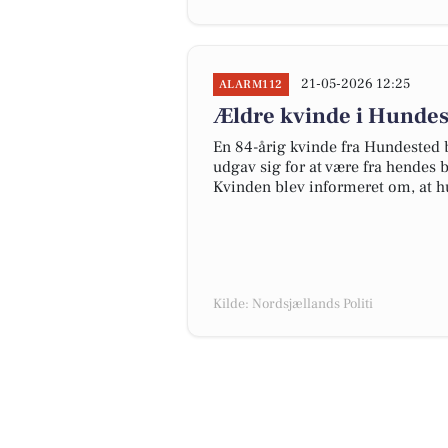
21-05-2026 12:25
ALARM112
Ældre kvinde i Hundes
En 84-årig kvinde fra Hundested b
udgav sig for at være fra hendes 
Kvinden blev informeret om, at hun
Kilde: Nordsjællands Politi