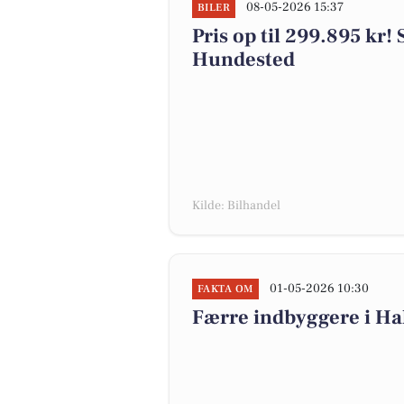
08-05-2026 15:37
BILER
Pris op til 299.895 kr! S
Hundested
Kilde: Bilhandel
01-05-2026 10:30
FAKTA OM
Færre indbyggere i H