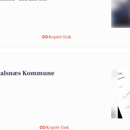
Kopiér link
 Halsnæs Kommune
Kopiér link