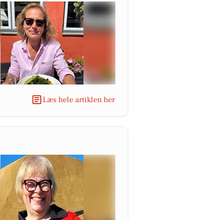
Læs hele artiklen her