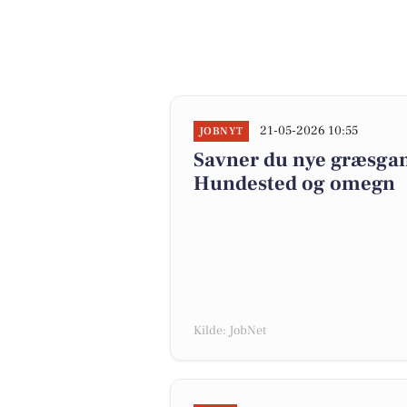
21-05-2026 10:55
JOBNYT
Savner du nye græsgange
Hundested og omegn
Kilde: JobNet