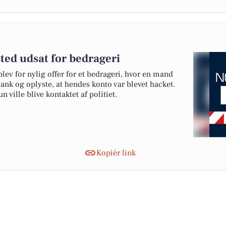
ted udsat for bedrageri
lev for nylig offer for et bedrageri, hvor en mand
bank og oplyste, at hendes konto var blevet hacket.
 ville blive kontaktet af politiet.
Kopiér link