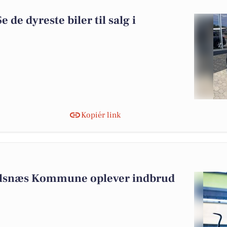
e de dyreste biler til salg i
Kopiér link
alsnæs Kommune oplever indbrud