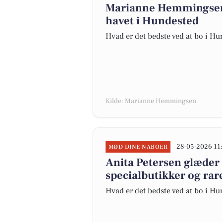
Marianne Hemmingsen f
havet i Hundested
Hvad er det bedste ved at bo i H
Kilde: Marianne Hemmingsen
28-05-2026 11
MØD DINE NABOER
Anita Petersen glæder
specialbutikker og rar
Hvad er det bedste ved at bo i H