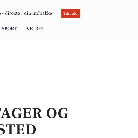
 -
direkte i din indbakke
Tilmeld
SPORT
VEJRET
TAGER OG
STED