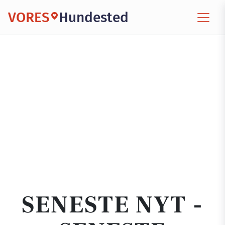
VORES
Hundested
SENESTE NYT -