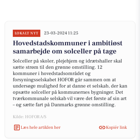
23-03-2024 11:25
LOKALT NYT
Hovedstadskommuner i ambitiøst
samarbejde om solceller på tage
Solceller på skoler, plejehjem og idrætshaller skal
sætte strøm til den grønne omstilling. 12
kommuner i hovedstadsområdet og
forsyningsselskabet HOFOR går sammen om at
undersøge mulighed for at danne et selskab, der kan
opsætte solceller på kommunernes bygninger. Det
tværkommunale selskab vil være det første af sin art
– og sætte fart på Danmarks grønne omstilling.
Kilde: HOFOR A/S
Læs hele artiklen her
Kopiér link