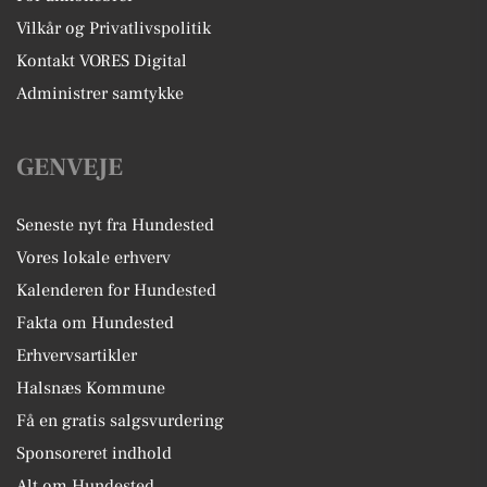
Vilkår og Privatlivspolitik
Kontakt VORES Digital
Administrer samtykke
GENVEJE
Seneste nyt fra Hundested
Vores lokale erhverv
Kalenderen for Hundested
Fakta om Hundested
Erhvervsartikler
Halsnæs Kommune
Få en gratis salgsvurdering
Sponsoreret indhold
Alt om Hundested