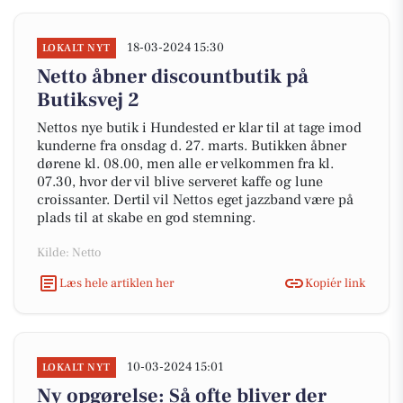
18-03-2024 15:30
LOKALT NYT
Netto åbner discountbutik på
Butiksvej 2
Nettos nye butik i Hundested er klar til at tage imod
kunderne fra onsdag d. 27. marts. Butikken åbner
dørene kl. 08.00, men alle er velkommen fra kl.
07.30, hvor der vil blive serveret kaffe og lune
croissanter. Dertil vil Nettos eget jazzband være på
plads til at skabe en god stemning.
Kilde: Netto
Læs hele artiklen her
Kopiér link
10-03-2024 15:01
LOKALT NYT
Ny opgørelse: Så ofte bliver der