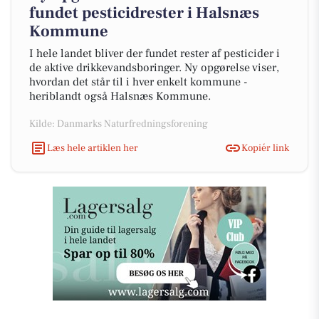
fundet pesticidrester i Halsnæs
Kommune
I hele landet bliver der fundet rester af pesticider i
de aktive drikkevandsboringer. Ny opgørelse viser,
hvordan det står til i hver enkelt kommune -
heriblandt også Halsnæs Kommune.
Kilde: Danmarks Naturfredningsforening
Læs hele artiklen her
Kopiér link