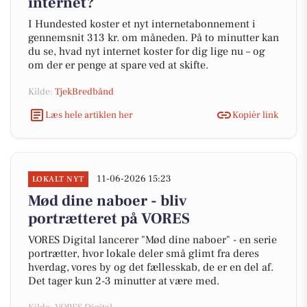
internet?
I Hundested koster et nyt internetabonnement i
gennemsnit 313 kr. om måneden. På to minutter kan
du se, hvad nyt internet koster for dig lige nu – og
om der er penge at spare ved at skifte.
Kilde:
TjekBredbånd
Læs hele artiklen her
Kopiér link
11-06-2026 15:23
LOKALT NYT
Mød dine naboer - bliv
portrætteret på VORES
VORES Digital lancerer "Mød dine naboer" - en serie
portrætter, hvor lokale deler små glimt fra deres
hverdag, vores by og det fællesskab, de er en del af.
Det tager kun 2-3 minutter at være med.