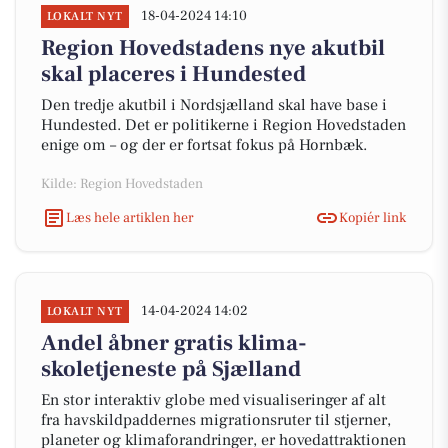
18-04-2024 14:10
LOKALT NYT
Region Hovedstadens nye akutbil
skal placeres i Hundested
Den tredje akutbil i Nordsjælland skal have base i
Hundested. Det er politikerne i Region Hovedstaden
enige om – og der er fortsat fokus på Hornbæk.
Kilde: Region Hovedstaden
Læs hele artiklen her
Kopiér link
14-04-2024 14:02
LOKALT NYT
Andel åbner gratis klima-
skoletjeneste på Sjælland
En stor interaktiv globe med visualiseringer af alt
fra havskildpaddernes migrationsruter til stjerner,
planeter og klimaforandringer, er hovedattraktionen