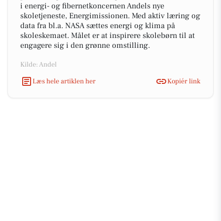
i energi- og fibernetkoncernen Andels nye
skoletjeneste, Energimissionen. Med aktiv læring og
data fra bl.a. NASA sættes energi og klima på
skoleskemaet. Målet er at inspirere skolebørn til at
engagere sig i den grønne omstilling.
Kilde: Andel
Læs hele artiklen her
Kopiér link