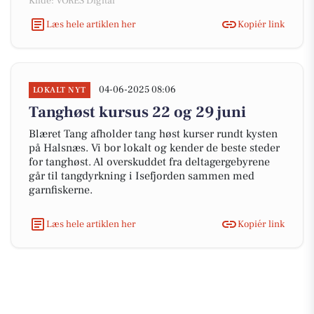
Kilde: VORES Digital
Læs hele artiklen her
Kopiér link
04-06-2025 08:06
LOKALT NYT
Tanghøst kursus 22 og 29 juni
Blæret Tang afholder tang høst kurser rundt kysten
på Halsnæs. Vi bor lokalt og kender de beste steder
for tanghøst. Al overskuddet fra deltagergebyrene
går til tangdyrkning i Isefjorden sammen med
garnfiskerne.
Læs hele artiklen her
Kopiér link