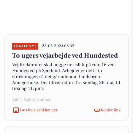
23-05-2024 08:35
LOKALT NYT
To ugers vejarbejde ved Hundested
Vejdirektoratet skal lægge ny asfalt på rute 16 ved
Hundested på Sjælland. Arbejdet er delt i to
strækninger, så det går udenom landsbyen
Amagerhuse. Det bliver udført fra søndag 26. maj til
tirsdag 11. juni.
Kilde: Vejdirektoratet
Læs hele artiklen her
Kopiér link