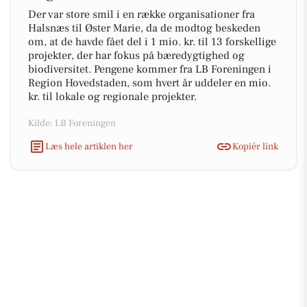
Der var store smil i en række organisationer fra
Halsnæs til Øster Marie, da de modtog beskeden
om, at de havde fået del i 1 mio. kr. til 13 forskellige
projekter, der har fokus på bæredygtighed og
biodiversitet. Pengene kommer fra LB Foreningen i
Region Hovedstaden, som hvert år uddeler en mio.
kr. til lokale og regionale projekter.
Kilde: LB Foreningen
Læs hele artiklen her
Kopiér link