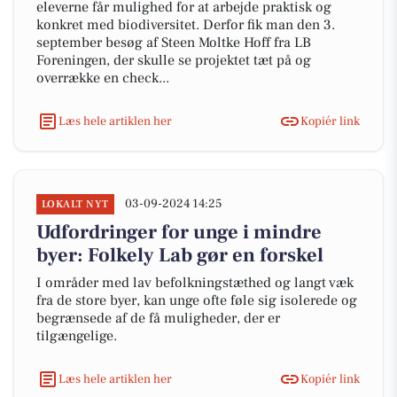
eleverne får mulighed for at arbejde praktisk og
konkret med biodiversitet. Derfor fik man den 3.
september besøg af Steen Moltke Hoff fra LB
Foreningen, der skulle se projektet tæt på og
overrække en check...
Læs hele artiklen her
Kopiér link
03-09-2024 14:25
LOKALT NYT
Udfordringer for unge i mindre
byer: Folkely Lab gør en forskel
I områder med lav befolkningstæthed og langt væk
fra de store byer, kan unge ofte føle sig isolerede og
begrænsede af de få muligheder, der er
tilgængelige.
Læs hele artiklen her
Kopiér link