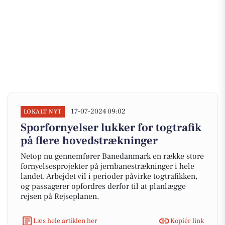
17-07-2024 09:02
LOKALT NYT
Sporfornyelser lukker for togtrafik
på flere hovedstrækninger
Netop nu gennemfører Banedanmark en række store
fornyelsesprojekter på jernbanestrækninger i hele
landet. Arbejdet vil i perioder påvirke togtrafikken,
og passagerer opfordres derfor til at planlægge
rejsen på Rejseplanen.
Læs hele artiklen her
Kopiér link