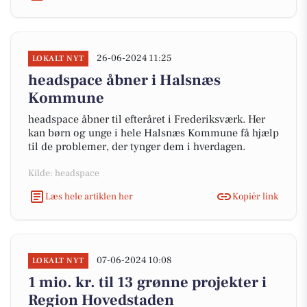
26-06-2024 11:25
LOKALT NYT
headspace åbner i Halsnæs
Kommune
headspace åbner til efteråret i Frederiksværk. Her
kan børn og unge i hele Halsnæs Kommune få hjælp
til de problemer, der tynger dem i hverdagen.
Kilde: headspace
Læs hele artiklen her
Kopiér link
07-06-2024 10:08
LOKALT NYT
1 mio. kr. til 13 grønne projekter i
Region Hovedstaden