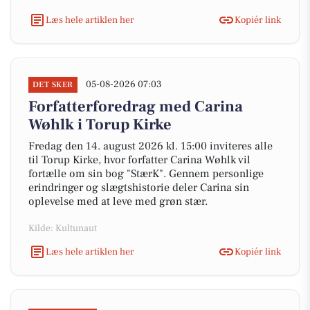
Læs hele artiklen her
Kopiér link
05-08-2026 07:03
DET SKER
Forfatterforedrag med Carina
Wøhlk i Torup Kirke
Fredag den 14. august 2026 kl. 15:00 inviteres alle
til Torup Kirke, hvor forfatter Carina Wøhlk vil
fortælle om sin bog "StærK". Gennem personlige
erindringer og slægtshistorie deler Carina sin
oplevelse med at leve med grøn stær.
Kilde: Kultunaut
Læs hele artiklen her
Kopiér link