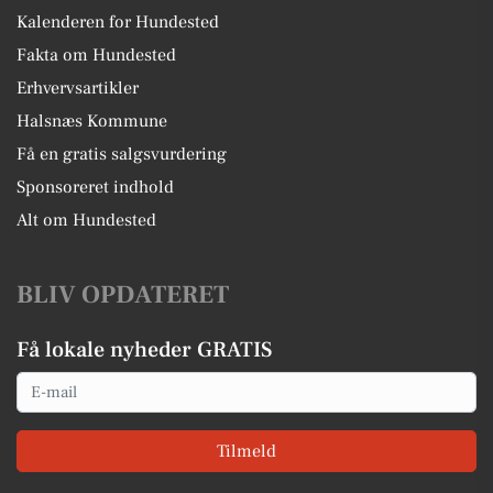
Kalenderen for Hundested
Fakta om Hundested
Erhvervsartikler
Halsnæs Kommune
Få en gratis salgsvurdering
Sponsoreret indhold
Alt om Hundested
BLIV OPDATERET
Få lokale nyheder GRATIS
Email
Tilmeld