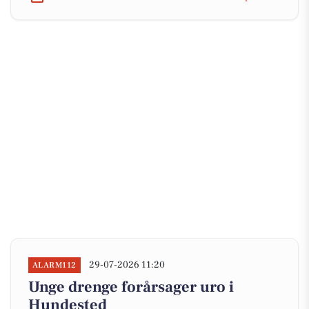
29-07-2026 11:20
ALARM112
Unge drenge forårsager uro i
Hundested