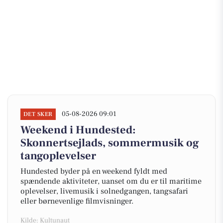
05-08-2026 09:01
DET SKER
Weekend i Hundested:
Skonnertsejlads, sommermusik og
tangoplevelser
Hundested byder på en weekend fyldt med
spændende aktiviteter, uanset om du er til maritime
oplevelser, livemusik i solnedgangen, tangsafari
eller børnevenlige filmvisninger.
Kilde: Kultunaut