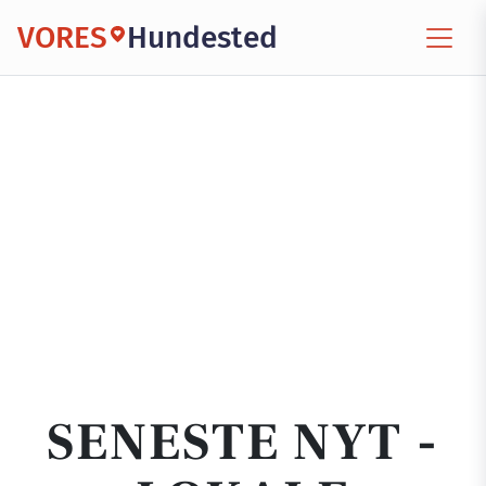
VORES
Hundested
SENESTE NYT -