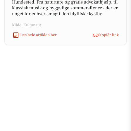
Hundested. Fra naturture og gratis advokathjælp, til
klassisk musik og hyggelige sommeraftener - der er
noget for enhver smag i den idylliske kystby.
Kilde: Kultunaut
Læs hele artiklen her
Kopiér link