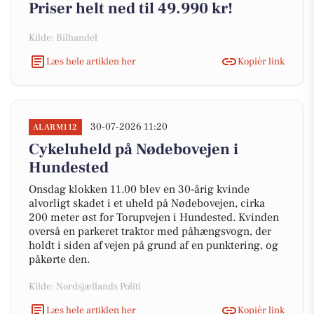
Priser helt ned til 49.990 kr!
Kilde: Bilhandel
Læs hele artiklen her
Kopiér link
30-07-2026 11:20
ALARM112
Cykeluheld på Nødebovejen i
Hundested
Onsdag klokken 11.00 blev en 30-årig kvinde
alvorligt skadet i et uheld på Nødebovejen, cirka
200 meter øst for Torupvejen i Hundested. Kvinden
overså en parkeret traktor med påhængsvogn, der
holdt i siden af vejen på grund af en punktering, og
påkørte den.
Kilde: Nordsjællands Politi
Læs hele artiklen her
Kopiér link