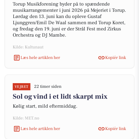
Torup Musikforening byder på to spændende
musikarrangementer i juni 2026 på Mejeriet i Torup.
Lørdag den 13. juni kan du opleve Gustaf
Ljunggren/Emil De Waal sammen med Torup Koret,
og fredag den 19. juni er der Strål Fest med Zirkus
Orchestra og DJ Mambe.
Kilde: Kultunaut
Læs hele artiklen her
Kopiér link
22 timer siden
VEJRET
Sol og vind i et lidt skarpt mix
Kølig start, mild eftermiddag.
Kilde: MET.no
Læs hele artiklen her
Kopiér link