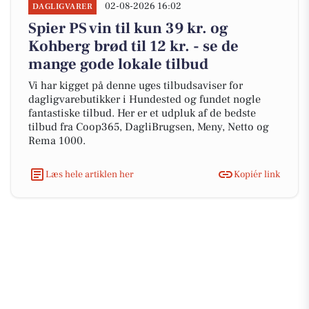
02-08-2026 16:02
DAGLIGVARER
Spier PS vin til kun 39 kr. og
Kohberg brød til 12 kr. - se de
mange gode lokale tilbud
Vi har kigget på denne uges tilbudsaviser for
dagligvarebutikker i Hundested og fundet nogle
fantastiske tilbud. Her er et udpluk af de bedste
tilbud fra Coop365, DagliBrugsen, Meny, Netto og
Rema 1000.
Læs hele artiklen her
Kopiér link