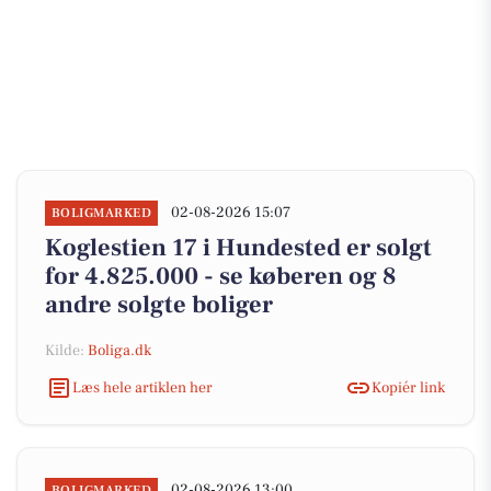
02-08-2026 15:07
BOLIGMARKED
Koglestien 17 i Hundested er solgt
for 4.825.000 - se køberen og 8
andre solgte boliger
Kilde:
Boliga.dk
Læs hele artiklen her
Kopiér link
02-08-2026 13:00
BOLIGMARKED