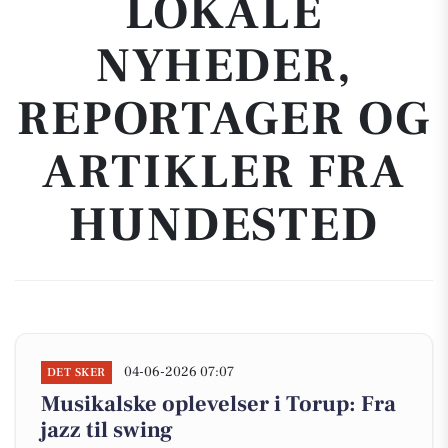
LOKALE
NYHEDER,
REPORTAGER OG
ARTIKLER FRA
HUNDESTED
04-06-2026 07:07
DET SKER
Musikalske oplevelser i Torup: Fra
jazz til swing