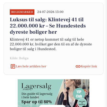
24-07-2026 13:00
BOLIGMARKED
Luksus til salg: Klintevej 41 til
22.000.000 kr – Se Hundesteds
dyreste boliger her
Klintevej 41 er netop kommet til salg til hele
22.000.000 kr, hvilket gør den til en af de dyreste
boliger til salg i Hundested.
Kilde: Boliga
Læs hele artiklen her
Kopiér link