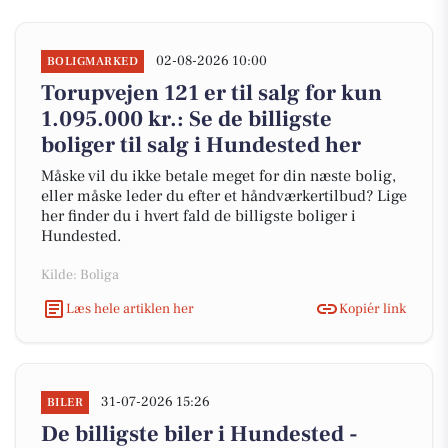
02-08-2026 10:00
BOLIGMARKED
Torupvejen 121 er til salg for kun
1.095.000 kr.: Se de billigste
boliger til salg i Hundested her
Måske vil du ikke betale meget for din næste bolig,
eller måske leder du efter et håndværkertilbud? Lige
her finder du i hvert fald de billigste boliger i
Hundested.
Kilde: Boliga
Læs hele artiklen her
Kopiér link
31-07-2026 15:26
BILER
De billigste biler i Hundested -