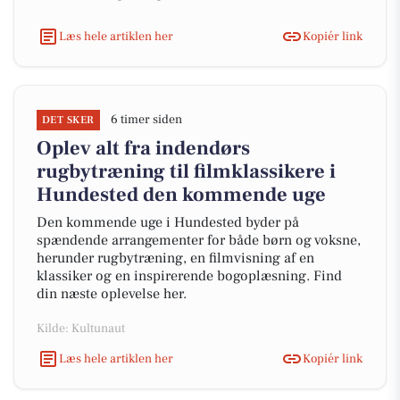
Læs hele artiklen her
Kopiér link
6 timer siden
DET SKER
Oplev alt fra indendørs
rugbytræning til filmklassikere i
Hundested den kommende uge
Den kommende uge i Hundested byder på
spændende arrangementer for både børn og voksne,
herunder rugbytræning, en filmvisning af en
klassiker og en inspirerende bogoplæsning. Find
din næste oplevelse her.
Kilde: Kultunaut
Læs hele artiklen her
Kopiér link