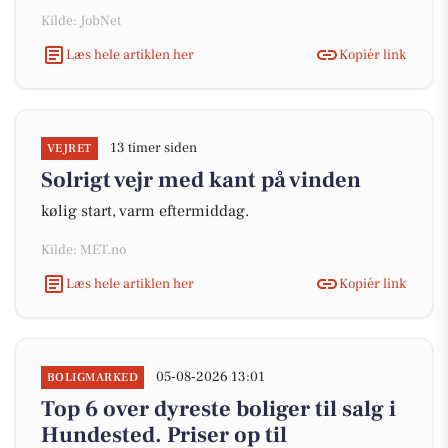
Kilde: JobNet
Læs hele artiklen her
Kopiér link
13 timer siden
VEJRET
Solrigt vejr med kant på vinden
kølig start, varm eftermiddag.
Kilde: MET.no
Læs hele artiklen her
Kopiér link
05-08-2026 13:01
BOLIGMARKED
Top 6 over dyreste boliger til salg i
Hundested. Priser op til