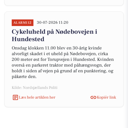
30-07-2026 11:20
ALARM112
Cykeluheld på Nødebovejen i
Hundested
Onsdag klokken 11.00 blev en 30-årig kvinde
alvorligt skadet i et uheld på Nødebovejen, cirka
200 meter øst for Torupvejen i Hundested. Kvinden
overså en parkeret traktor med påhængsvogn, der
holdt i siden af vejen på grund af en punktering, og
påkørte den.
Kilde: Nordsjællands Politi
Læs hele artiklen her
Kopiér link