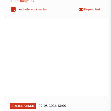
Kilde:
Boliga.dk
Læs hele artiklen her
Kopiér link
02-08-2026 13:00
BOLIGMARKED