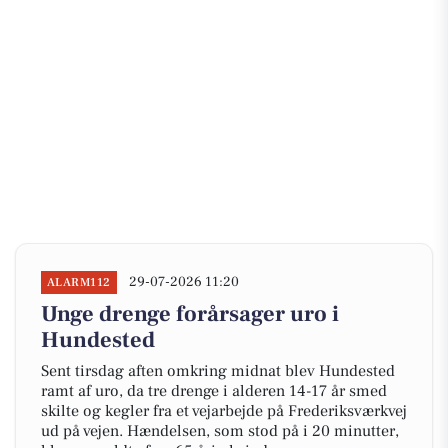
29-07-2026 11:20
ALARM112
Unge drenge forårsager uro i
Hundested
Sent tirsdag aften omkring midnat blev Hundested
ramt af uro, da tre drenge i alderen 14-17 år smed
skilte og kegler fra et vejarbejde på Frederiksværkvej
ud på vejen. Hændelsen, som stod på i 20 minutter,