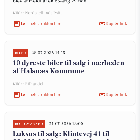
blev anmeldt af en 65-årig kvinde.
Kilde: Nordsjællands Politi
Læs hele artiklen her
Kopiér link
28-07-2026 14:15
BILER
10 dyreste biler til salg i nærheden
af Halsnæs Kommune
Kilde: Bilhandel
Læs hele artiklen her
Kopiér link
24-07-2026 13:00
BOLIGMARKED
Luksus til salg: Klintevej 41 til