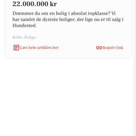
22.000.000 kr
Drømmer du om en bolig i absolut topklasse? Vi
har samlet de dyreste boliger, der lige nu er til salg i
Hundested.
Kilde: Boliga
Læs hele artiklen her
Kopiér link