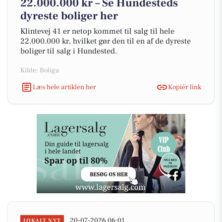
22.000.000 kr – Se Hundesteds
dyreste boliger her
Klintevej 41 er netop kommet til salg til hele
22.000.000 kr, hvilket gør den til en af de dyreste
boliger til salg i Hundested.
Kilde: Boliga
Læs hele artiklen her
Kopiér link
20-07-2026 06:01
LOKALT NYT