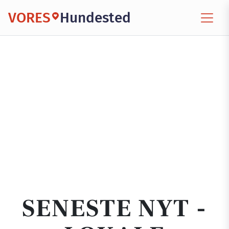
VORES
Hundested
SENESTE NYT -