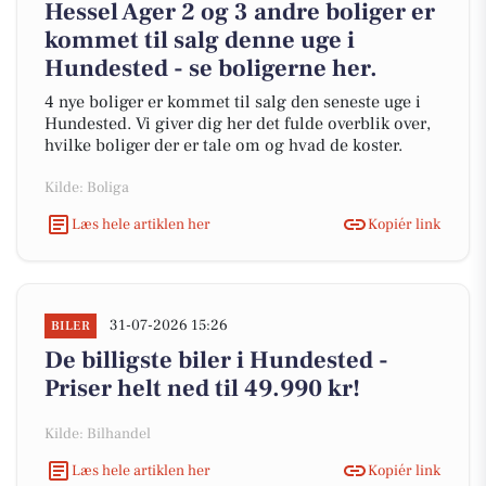
Hessel Ager 2 og 3 andre boliger er
kommet til salg denne uge i
Hundested - se boligerne her.
4 nye boliger er kommet til salg den seneste uge i
Hundested. Vi giver dig her det fulde overblik over,
hvilke boliger der er tale om og hvad de koster.
Kilde: Boliga
Læs hele artiklen her
Kopiér link
31-07-2026 15:26
BILER
De billigste biler i Hundested -
Priser helt ned til 49.990 kr!
Kilde: Bilhandel
Læs hele artiklen her
Kopiér link