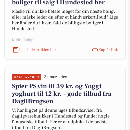
boliger til salg i Hundested her
Måske vil du ikke betale meget for din næste bolig,
eller måske leder du efter et håndværkertilbud? Lige
her finder du i hvert fald de billigste boliger i
Hundested.
Kilde: Boliga
Læs hele artiklen her
Kopiér link
2 timer siden
DAGLIGVARER
Spier PS vin til 39 kr. og Yoggi
yoghurt til 12 kr. - gode tilbud fra
DagliBrugsen
Vi har kigget på denne uges tilbudsaviser fra
dagligvarebutikker i Hundested og fundet nogle
fantastiske tilbud. Her er et udpluk af de bedste
tilbud fra DagliBrugsen.