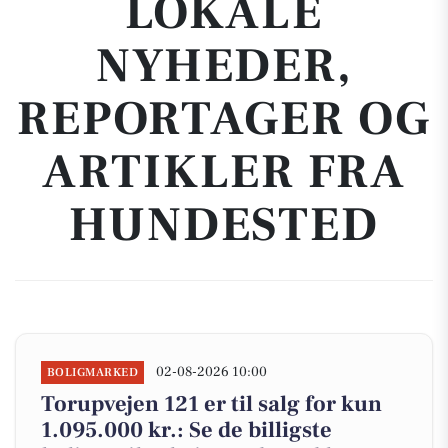
LOKALE
NYHEDER,
REPORTAGER OG
ARTIKLER FRA
HUNDESTED
02-08-2026 10:00
BOLIGMARKED
Torupvejen 121 er til salg for kun
1.095.000 kr.: Se de billigste