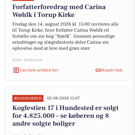
Forfatterforedrag med Carina
Wøhlk i Torup Kirke
Fredag den 14. august 2026 kl. 15:00 inviteres alle
til Torup Kirke, hvor forfatter Carina Wøhlk vil
fortælle om sin bog "StærK". Gennem personlige
erindringer og slægtshistorie deler Carina sin
oplevelse med at leve med grøn stær.
Kilde: Kultunaut
Læs hele artiklen her
Kopiér link
02-08-2026 15:07
BOLIGMARKED
Koglestien 17 i Hundested er solgt
for 4.825.000 - se køberen og 8
andre solgte boliger