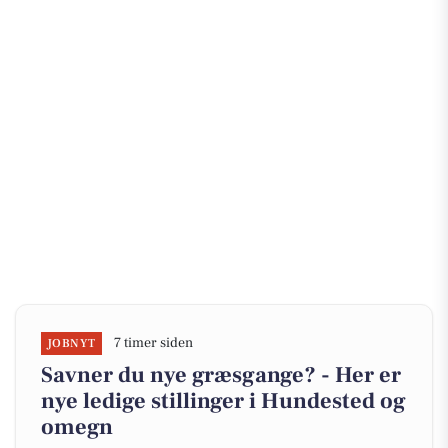
7 timer siden
JOBNYT
Savner du nye græsgange? - Her er
nye ledige stillinger i Hundested og
omegn