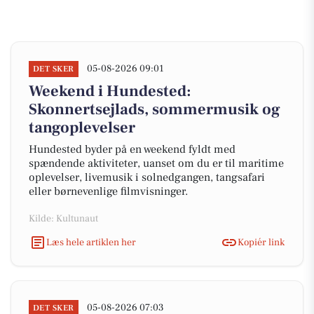
05-08-2026 09:01
DET SKER
Weekend i Hundested:
Skonnertsejlads, sommermusik og
tangoplevelser
Hundested byder på en weekend fyldt med
spændende aktiviteter, uanset om du er til maritime
oplevelser, livemusik i solnedgangen, tangsafari
eller børnevenlige filmvisninger.
Kilde: Kultunaut
Læs hele artiklen her
Kopiér link
05-08-2026 07:03
DET SKER