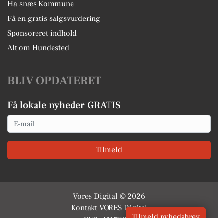
Halsnæs Kommune
Få en gratis salgsvurdering
Sponsoreret indhold
Alt om Hundested
BLIV OPDATERET
Få lokale nyheder GRATIS
Email
Tilmeld
Vores Digital © 2026
Kontakt VORES Digital
Tilmeld nyhedsbrev