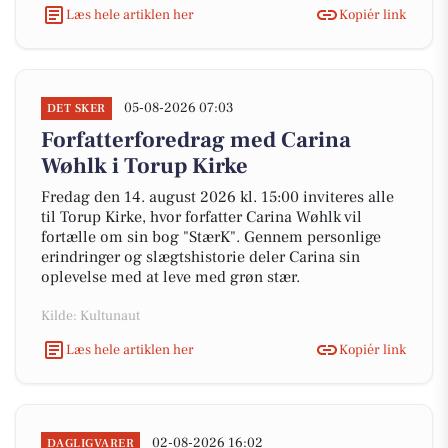
Læs hele artiklen her
Kopiér link
05-08-2026 07:03
DET SKER
Forfatterforedrag med Carina
Wøhlk i Torup Kirke
Fredag den 14. august 2026 kl. 15:00 inviteres alle
til Torup Kirke, hvor forfatter Carina Wøhlk vil
fortælle om sin bog "StærK". Gennem personlige
erindringer og slægtshistorie deler Carina sin
oplevelse med at leve med grøn stær.
Kilde: Kultunaut
Læs hele artiklen her
Kopiér link
02-08-2026 16:02
DAGLIGVARER