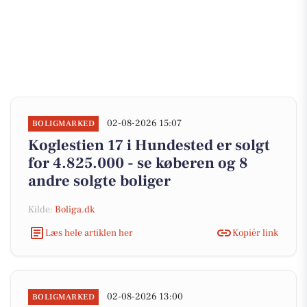
02-08-2026 15:07
BOLIGMARKED
Koglestien 17 i Hundested er solgt
for 4.825.000 - se køberen og 8
andre solgte boliger
Kilde:
Boliga.dk
Læs hele artiklen her
Kopiér link
02-08-2026 13:00
BOLIGMARKED