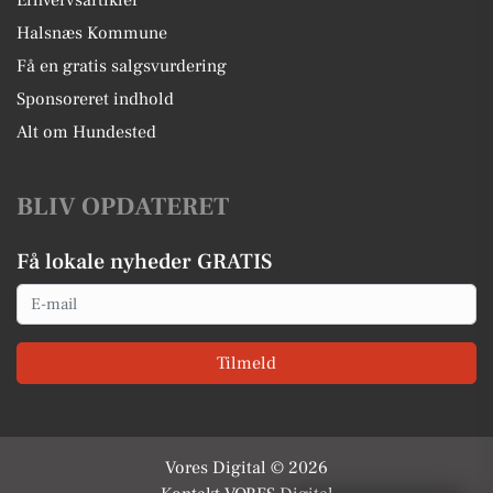
Erhvervsartikler
Halsnæs Kommune
Få en gratis salgsvurdering
Sponsoreret indhold
Alt om Hundested
BLIV OPDATERET
Få lokale nyheder GRATIS
Email
Tilmeld
Vores Digital © 2026