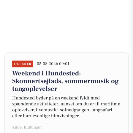
05-08-2026 09:01
DET SKER
Weekend i Hundested:
Skonnertsejlads, sommermusik og
tangoplevelser
Hundested byder på en weekend fyldt med
spændende aktiviteter, uanset om du er til maritime
oplevelser, livemusik i solnedgangen, tangsafari
eller børnevenlige filmvisninger.
Kilde: Kultunaut