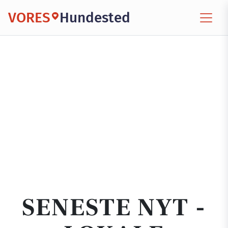
VORES
Hundested
SENESTE NYT -