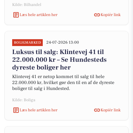
Kilde: Bilhandel
Læs hele artiklen her
Kopiér link
24-07-2026 13:00
BOLIGMARKED
Luksus til salg: Klintevej 41 til
22.000.000 kr – Se Hundesteds
dyreste boliger her
Klintevej 41 er netop kommet til salg til hele
22.000.000 kr, hvilket gør den til en af de dyreste
boliger til salg i Hundested.
Kilde: Boliga
Læs hele artiklen her
Kopiér link