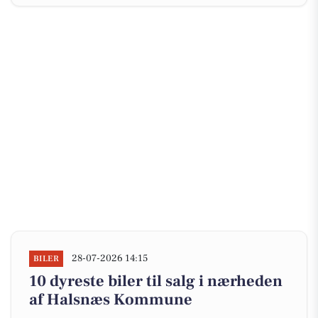
28-07-2026 14:15
BILER
10 dyreste biler til salg i nærheden
af Halsnæs Kommune