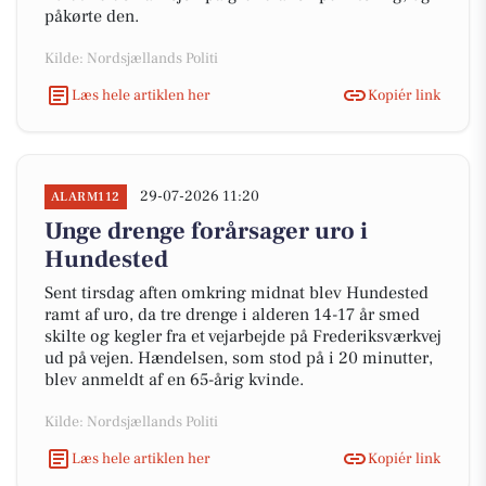
påkørte den.
Kilde: Nordsjællands Politi
Læs hele artiklen her
Kopiér link
29-07-2026 11:20
ALARM112
Unge drenge forårsager uro i
Hundested
Sent tirsdag aften omkring midnat blev Hundested
ramt af uro, da tre drenge i alderen 14-17 år smed
skilte og kegler fra et vejarbejde på Frederiksværkvej
ud på vejen. Hændelsen, som stod på i 20 minutter,
blev anmeldt af en 65-årig kvinde.
Kilde: Nordsjællands Politi
Læs hele artiklen her
Kopiér link