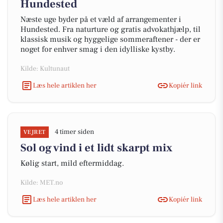
Hundested
Næste uge byder på et væld af arrangementer i
Hundested. Fra naturture og gratis advokathjælp, til
klassisk musik og hyggelige sommeraftener - der er
noget for enhver smag i den idylliske kystby.
Kilde: Kultunaut
Læs hele artiklen her
Kopiér link
4 timer siden
VEJRET
Sol og vind i et lidt skarpt mix
Kølig start, mild eftermiddag.
Kilde: MET.no
Læs hele artiklen her
Kopiér link