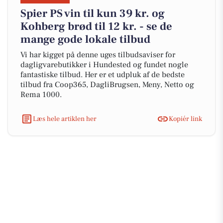
Spier PS vin til kun 39 kr. og
Kohberg brød til 12 kr. - se de
mange gode lokale tilbud
Vi har kigget på denne uges tilbudsaviser for
dagligvarebutikker i Hundested og fundet nogle
fantastiske tilbud. Her er et udpluk af de bedste
tilbud fra Coop365, DagliBrugsen, Meny, Netto og
Rema 1000.
Læs hele artiklen her
Kopiér link