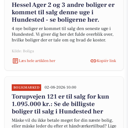
Hessel Ager 2 og 3 andre boliger er
kommet til salg denne uge i
Hundested - se boligerne her.
4 nye boliger er kommet til salg den seneste uge i
Hundested. Vi giver dig her det fulde overblik over,
hvilke boliger der er tale om og hvad de koster.
Kilde: Boliga
Læs hele artiklen her
Kopiér link
02-08-2026 10:00
BOLIGMARKED
Torupvejen 121 er til salg for kun
1.095.000 kr.: Se de billigste
boliger til salg i Hundested her
Måske vil du ikke betale meget for din næste bolig,
eller måske leder du efter et håndværkertilbud? Lige