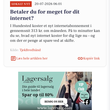
20-07-2026 06:01
LOKALT NYT
Betaler du for meget for dit
internet?
I Hundested koster et nyt internetabonnement i
gennemsnit 313 kr. om måneden. På to minutter kan
du se, hvad nyt internet koster for dig lige nu – og
om der er penge at spare ved at skifte.
Kilde:
TjekBredbånd
Læs hele artiklen her
Kopiér link