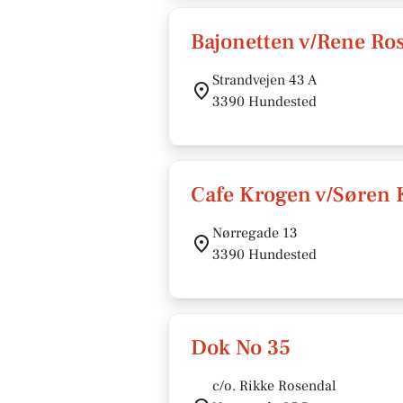
Bajonetten v/Rene Ro
Strandvejen 43 A
3390 Hundested
Cafe Krogen v/Søren
Nørregade 13
3390 Hundested
Dok No 35
c/o. Rikke Rosendal