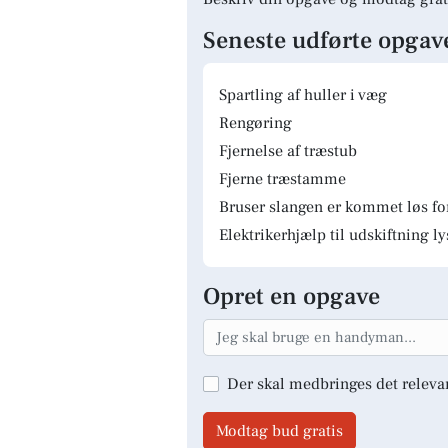
Seneste udførte opgav
Spartling af huller i væg
Rengøring
Fjernelse af træstub
Fjerne træstamme
Bruser slangen er kommet løs fo
Elektrikerhjælp til udskiftning 
Opret en opgave
Der skal medbringes det releva
Modtag bud gratis