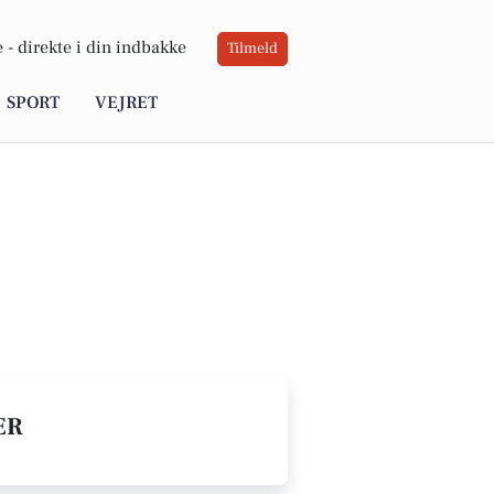
 -
direkte i din indbakke
Tilmeld
SPORT
VEJRET
ER