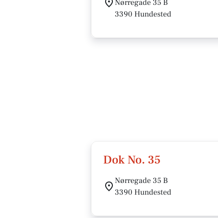
Nørregade 35 B
3390 Hundested
Dok No. 35
Nørregade 35 B
3390 Hundested