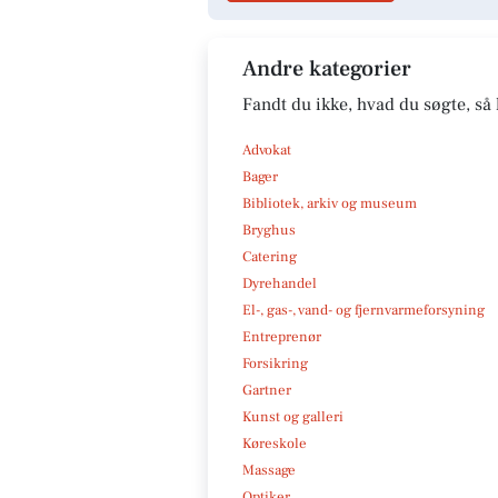
Andre kategorier
Fandt du ikke, hvad du søgte, så 
Advokat
Bager
Bibliotek, arkiv og museum
Bryghus
Catering
Dyrehandel
El-, gas-, vand- og fjernvarmeforsyning
Entreprenør
Forsikring
Gartner
Kunst og galleri
Køreskole
Massage
Optiker