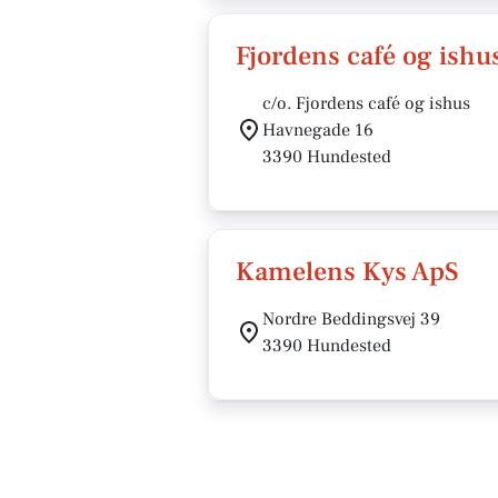
Fjordens café og ishu
c/o. Fjordens café og ishus
Havnegade 16
3390 Hundested
Kamelens Kys ApS
Nordre Beddingsvej 39
3390 Hundested