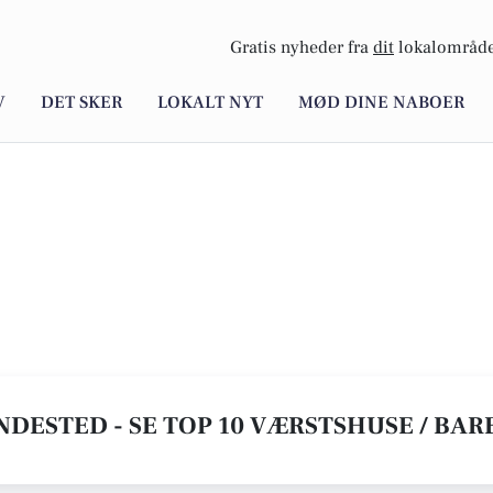
Gratis nyheder fra
dit
lokalområde
V
DET SKER
LOKALT NYT
MØD DINE NABOER
NDESTED - SE TOP 10 VÆRSTSHUSE / BAR