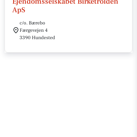
Ejendomsselskabet Birketrolden
ApS
c/o. Bærebo
Færgevejen 4
3390 Hundested