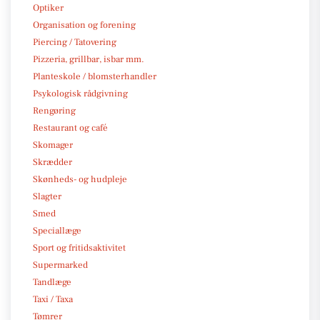
Optiker
Organisation og forening
Piercing / Tatovering
Pizzeria, grillbar, isbar mm.
Planteskole / blomsterhandler
Psykologisk rådgivning
Rengøring
Restaurant og café
Skomager
Skrædder
Skønheds- og hudpleje
Slagter
Smed
Speciallæge
Sport og fritidsaktivitet
Supermarked
Tandlæge
Taxi / Taxa
Tømrer