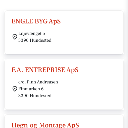
ENGLE BYG ApS
Liljevænget 5
3390 Hundested
F.A. ENTREPRISE ApS
c/o. Finn Andreasen
Finmarken 6
3390 Hundested
Hegn og Montage ApS