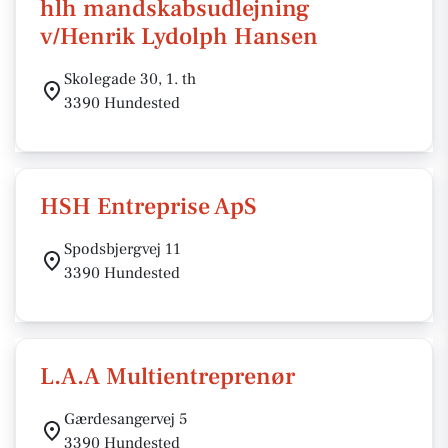
hlh mandskabsudlejning
v/Henrik Lydolph Hansen
Skolegade 30, 1. th
3390 Hundested
HSH Entreprise ApS
Spodsbjergvej 11
3390 Hundested
L.A.A Multientreprenør
Gærdesangervej 5
3390 Hundested