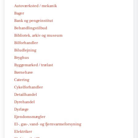
Autoværksted / mekanik
Bager
Bank og pengeinstitut
Behandlingstilbud
Bibliotek, arkiv og museum
Bilforhandler
Biludlejning
Bryghus
Byggemarked / trælast
Børnehave
Catering
Cykelforhandler
Detailhandel
Dyrehandel
Dyrlæge
Ejendomsmægler
El-, gas-, vand- og fjernvarmeforsyning
Elektriker