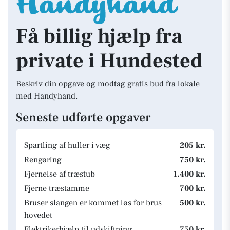
Få billig hjælp fra
private i Hundested
Beskriv din opgave og modtag gratis bud fra lokale
med Handyhand.
Seneste udførte opgaver
Spartling af huller i væg
205 kr.
Rengøring
750 kr.
Fjernelse af træstub
1.400 kr.
Fjerne træstamme
700 kr.
Bruser slangen er kommet løs for brus
500 kr.
hovedet
Elektrikerhjælp til udskiftning
750 kr.