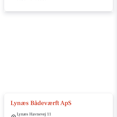
Lynæs Bådeværft ApS
Lynæs Havnevej 11