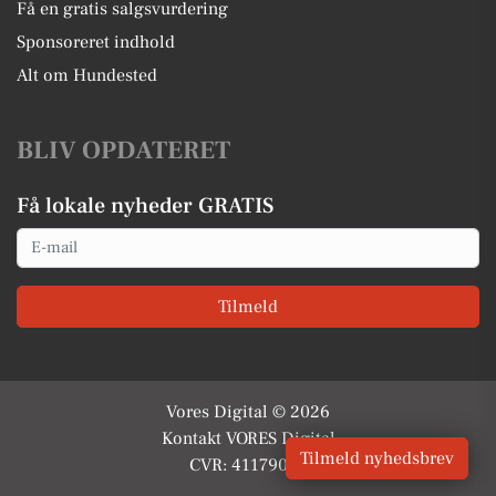
Få en gratis salgsvurdering
Sponsoreret indhold
Alt om Hundested
BLIV OPDATERET
Få lokale nyheder GRATIS
Email
Tilmeld
Vores Digital © 2026
Kontakt VORES Digital
Tilmeld nyhedsbrev
CVR: 41179082