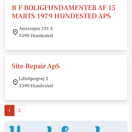
R F BOLIGFUNDAMENTER AF 15
MARTS 1979 HUNDESTED APS
Amtsvejen 231 A
3390 Hundested
Site Repair ApS
Lillebjergvej 2
3390 Hundested
1
2