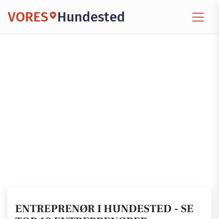
VORES
Hundested
ENTREPRENØR I HUNDESTED - SE