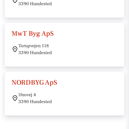
3390 Hundested
MwT Byg ApS
Torupvejen 118
3390 Hundested
NORDBYG ApS
Unovej 4
3390 Hundested