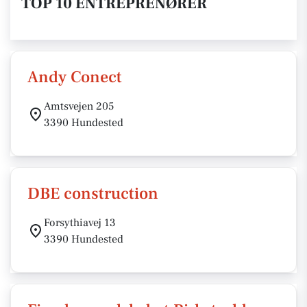
TOP 10 ENTREPRENØRER
Andy Conect
Amtsvejen 205
3390 Hundested
DBE construction
Forsythiavej 13
3390 Hundested