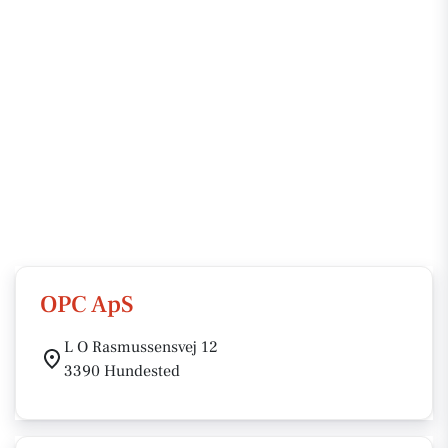
OPC ApS
L O Rasmussensvej 12
3390 Hundested