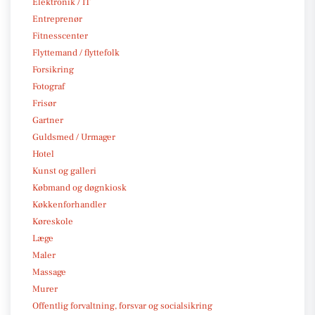
Elektronik / IT
Entreprenør
Fitnesscenter
Flyttemand / flyttefolk
Forsikring
Fotograf
Frisør
Gartner
Guldsmed / Urmager
Hotel
Kunst og galleri
Købmand og døgnkiosk
Køkkenforhandler
Køreskole
Læge
Maler
Massage
Murer
Offentlig forvaltning, forsvar og socialsikring