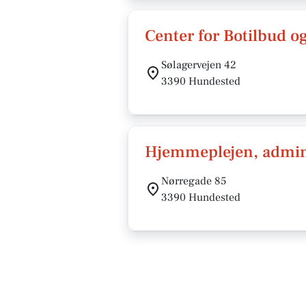
Center for Botilbud og
Sølagervejen 42
3390 Hundested
Hjemmeplejen, admin
Nørregade 85
3390 Hundested