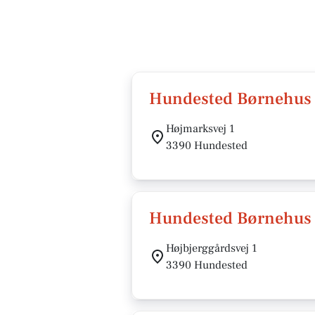
Hundested Børnehus
Højmarksvej 1
3390 Hundested
Hundested Børnehus -
Højbjerggårdsvej 1
3390 Hundested