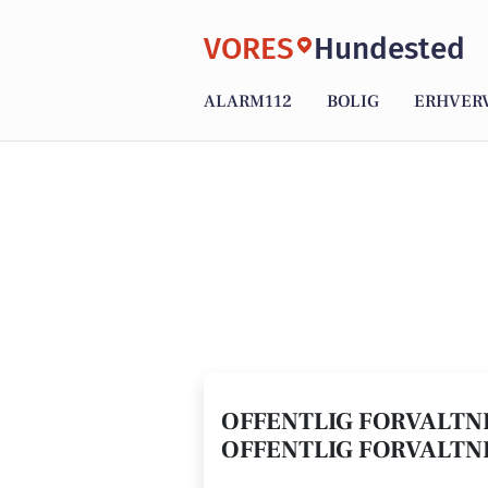
VORES
Hundested
ALARM112
BOLIG
ERHVER
OFFENTLIG FORVALTNI
OFFENTLIG FORVALTNI