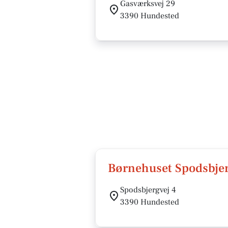
Gasværksvej 29
3390 Hundested
Børnehuset Spodsbje
Spodsbjergvej 4
3390 Hundested