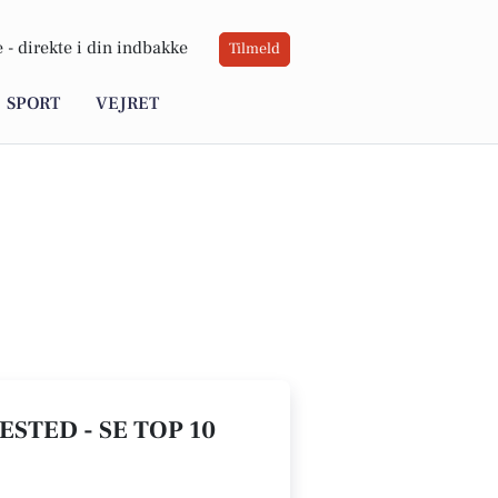
 -
direkte i din indbakke
Tilmeld
SPORT
VEJRET
STED - SE TOP 10