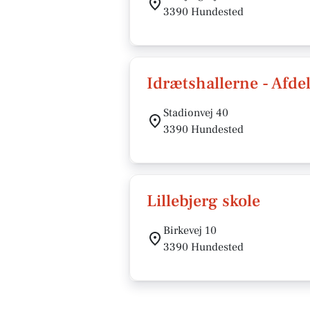
3390 Hundested
Idrætshallerne - Afd
Stadionvej 40
3390 Hundested
Lillebjerg skole
Birkevej 10
3390 Hundested