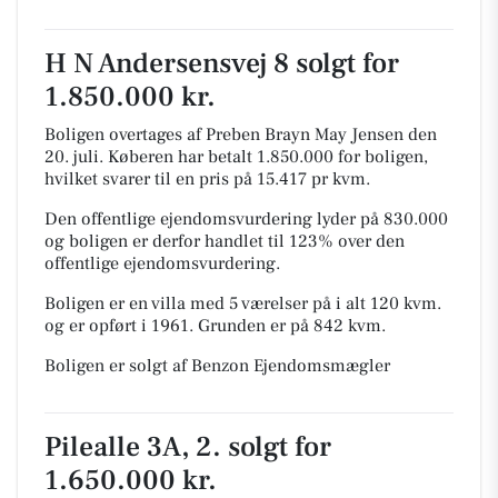
H N Andersensvej 8 solgt for
1.850.000 kr.
Boligen overtages af Preben Brayn May Jensen den
20. juli.
Køberen har betalt 1.850.000 for boligen,
hvilket svarer til en pris på 15.417 pr kvm.
Den offentlige ejendomsvurdering lyder på 830.000
og boligen er derfor handlet til 123% over den
offentlige ejendomsvurdering.
Boligen er en villa med 5 værelser på i alt 120 kvm.
og er opført i 1961.
Grunden er på 842 kvm.
Boligen er solgt af Benzon Ejendomsmægler
Pilealle 3A, 2. solgt for
1.650.000 kr.