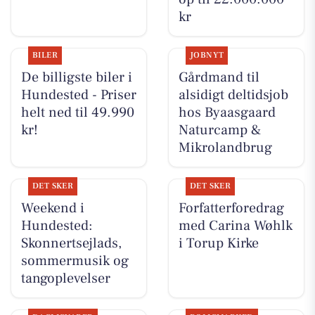
kr
BILER
JOBNYT
De billigste biler i
Gårdmand til
Hundested - Priser
alsidigt deltidsjob
helt ned til 49.990
hos Byaasgaard
kr!
Naturcamp &
Mikrolandbrug
DET SKER
DET SKER
Weekend i
Forfatterforedrag
Hundested:
med Carina Wøhlk
Skonnertsejlads,
i Torup Kirke
sommermusik og
tangoplevelser