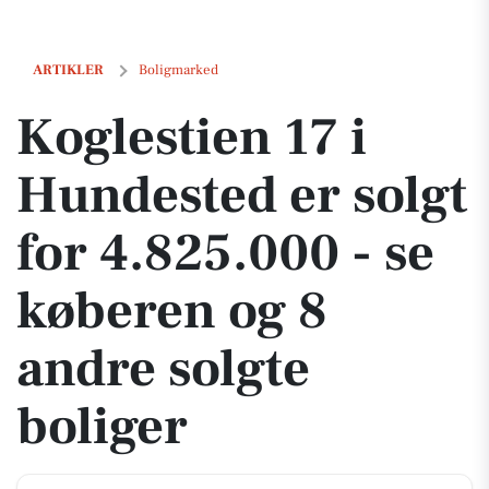
Koglestien 17 i Hundested er solgt for 4.825.000 - se køberen og 8 an
ARTIKLER
Boligmarked
Koglestien 17 i
Hundested er solgt
for 4.825.000 - se
køberen og 8
andre solgte
boliger