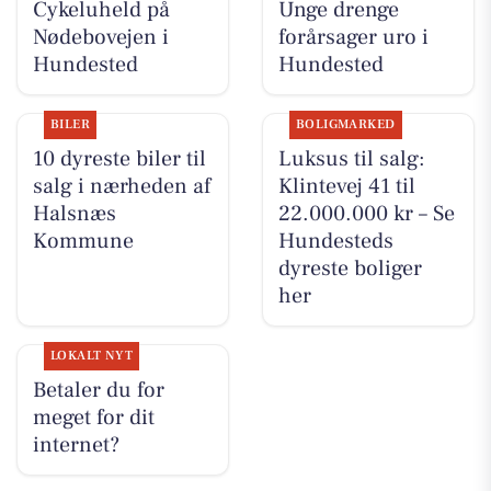
Cykeluheld på
Unge drenge
Nødebovejen i
forårsager uro i
Hundested
Hundested
BILER
BOLIGMARKED
10 dyreste biler til
Luksus til salg:
salg i nærheden af
Klintevej 41 til
Halsnæs
22.000.000 kr – Se
Kommune
Hundesteds
dyreste boliger
her
LOKALT NYT
Betaler du for
meget for dit
internet?