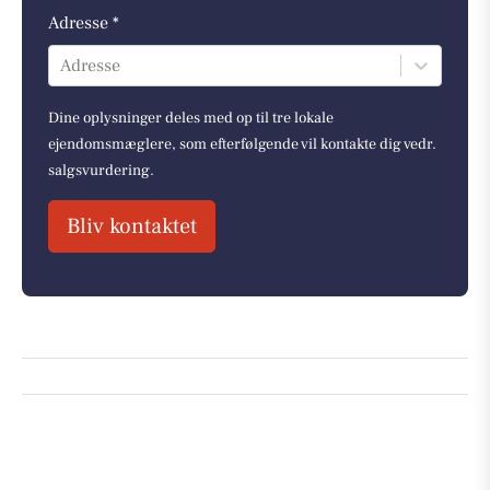
Adresse *
Adresse
Dine oplysninger deles med op til tre lokale
ejendomsmæglere, som efterfølgende vil kontakte dig vedr.
salgsvurdering.
Bliv kontaktet