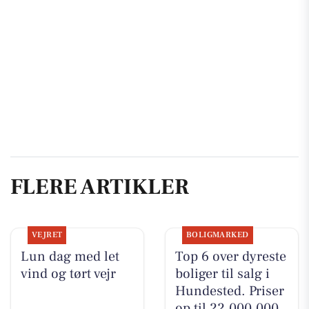
FLERE ARTIKLER
VEJRET
BOLIGMARKED
Lun dag med let
Top 6 over dyreste
vind og tørt vejr
boliger til salg i
Hundested. Priser
op til 22.000.000