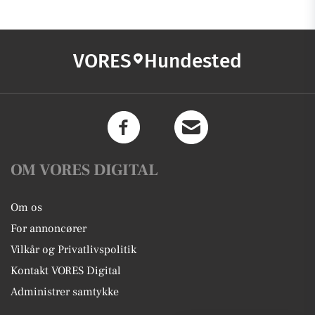
VORES
Hundested
OM VORES DIGITAL
Om os
For annoncører
Vilkår og Privatlivspolitik
Kontakt VORES Digital
Administrer samtykke