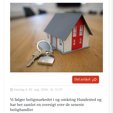
Del artikel
Søndag d. 02. aug. 2026 - kl. 15:07
Vi følger boligmarkedet i og omkring Hundested og
har her samlet en oversigt over de seneste
bolighandler