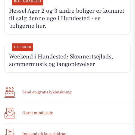
BOLIGMARKED
Hessel Ager 2 og 3 andre boliger er kommet
til salg denne uge i Hundested - se
boligerne her.
DET SKER
Weekend i Hundested: Skonnertsejlads,
sommermusik og tangoplevelser
Send en gratis lykønskning
Opret mindeside
Indsend dit læserbidrag