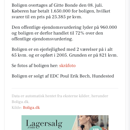
Boligen overtages af Gitte Bonde den 08. juli.
Køberen har betalt 1.650.000 for boligen, hvilket
svarer til en pris på 25.385 pr kvm.
Den offentlige ejendomsvurdering lyder på 960.000
og boligen er derfor handlet til 72% over den
offentlige ejendomsvurdering.
Boligen er en ejerlejlighed med 2 værelser på i alt
65 kvm. og er opført i 2005.
Grunden er på 821 kvm.
Se fotos af boligen her:
skråfoto
Boligen er solgt af EDC Poul Erik Bech, Hundested
Data er automatisk hentet fra eksterne kilder, herunder
Boliga.dk.
Kilde:
Boliga.dk