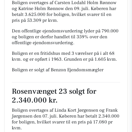
Boligen overtages af Carsten Lodahl Holm Rønnow
og Katrine Holm Rønnow den 09. juli.
Køberen har
betalt 3.625.000 for boligen, hvilket svarer til en
pris på 53.309 pr kvm.
Den offentlige ejendomsvurdering lyder på 790.000
og boligen er derfor handlet til 359% over den
offentlige ejendomsvurdering.
Boligen er en fritidshus med 3 værelser på i alt 68
kvm. og er opført i 1963.
Grunden er på 1.605 kvm.
Boligen er solgt af Benzon Ejendomsmægler
Rosenvænget 23 solgt for
2.340.000 kr.
Boligen overtages af Linda Kort Jørgensen og Frank
Jørgensen den 07. juli.
Køberen har betalt 2.340.000
for boligen, hvilket svarer til en pris på 17.080 pr
kvm.