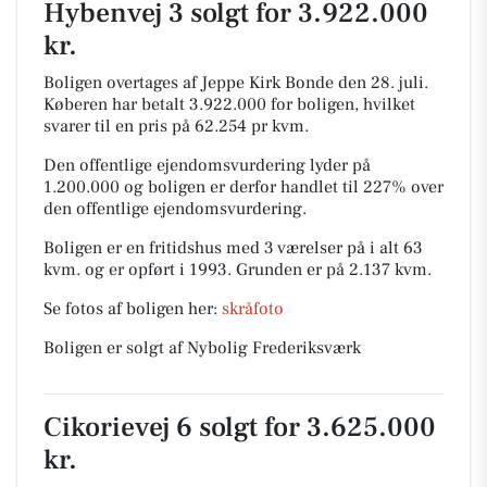
Hybenvej 3 solgt for 3.922.000
kr.
Boligen overtages af Jeppe Kirk Bonde den 28. juli.
Køberen har betalt 3.922.000 for boligen, hvilket
svarer til en pris på 62.254 pr kvm.
Den offentlige ejendomsvurdering lyder på
1.200.000 og boligen er derfor handlet til 227% over
den offentlige ejendomsvurdering.
Boligen er en fritidshus med 3 værelser på i alt 63
kvm. og er opført i 1993.
Grunden er på 2.137 kvm.
Se fotos af boligen her:
skråfoto
Boligen er solgt af Nybolig Frederiksværk
Cikorievej 6 solgt for 3.625.000
kr.