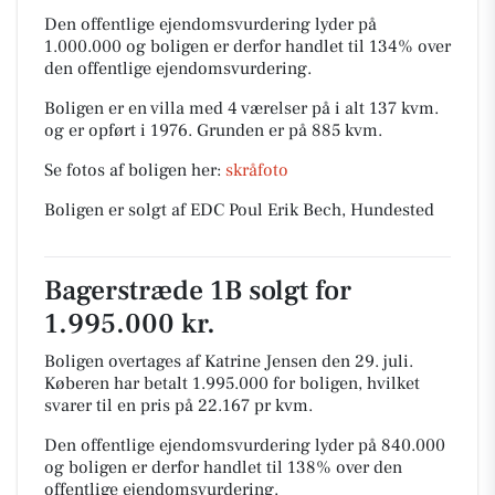
Den offentlige ejendomsvurdering lyder på
1.000.000 og boligen er derfor handlet til 134% over
den offentlige ejendomsvurdering.
Boligen er en villa med 4 værelser på i alt 137 kvm.
og er opført i 1976.
Grunden er på 885 kvm.
Se fotos af boligen her:
skråfoto
Boligen er solgt af EDC Poul Erik Bech, Hundested
Bagerstræde 1B solgt for
1.995.000 kr.
Boligen overtages af Katrine Jensen den 29. juli.
Køberen har betalt 1.995.000 for boligen, hvilket
svarer til en pris på 22.167 pr kvm.
Den offentlige ejendomsvurdering lyder på 840.000
og boligen er derfor handlet til 138% over den
offentlige ejendomsvurdering.