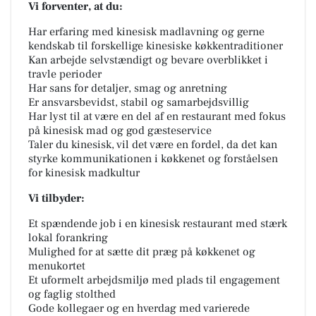
Vi forventer, at du:
Har erfaring med kinesisk madlavning og gerne
kendskab til forskellige kinesiske køkkentraditioner
Kan arbejde selvstændigt og bevare overblikket i
travle perioder
Har sans for detaljer, smag og anretning
Er ansvarsbevidst, stabil og samarbejdsvillig
Har lyst til at være en del af en restaurant med fokus
på kinesisk mad og god gæsteservice
Taler du kinesisk, vil det være en fordel, da det kan
styrke kommunikationen i køkkenet og forståelsen
for kinesisk madkultur
Vi tilbyder:
Et spændende job i en kinesisk restaurant med stærk
lokal forankring
Mulighed for at sætte dit præg på køkkenet og
menukortet
Et uformelt arbejdsmiljø med plads til engagement
og faglig stolthed
Gode kollegaer og en hverdag med varierede