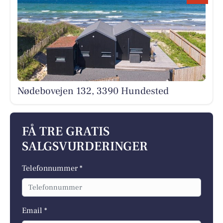
Nødebovejen 132, 3390 Hundested
FÅ TRE GRATIS
SALGSVURDERINGER
Telefonnummer *
Email *