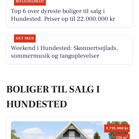
BOLIGMARKED
Top 6 over dyreste boliger til salg i
Hundested. Priser op til 22.000.000 kr
DET SKER
Weekend i Hundested: Skonnertsejlads,
sommermusik og tangoplevelser
BOLIGER TIL SALG I
HUNDESTED
3.795.000 kr
2
126 m