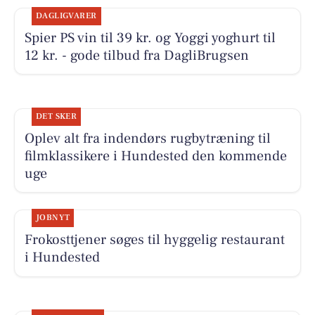
DAGLIGVARER
Spier PS vin til 39 kr. og Yoggi yoghurt til
12 kr. - gode tilbud fra DagliBrugsen
DET SKER
Oplev alt fra indendørs rugbytræning til
filmklassikere i Hundested den kommende
uge
JOBNYT
Frokosttjener søges til hyggelig restaurant
i Hundested