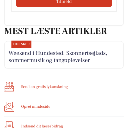
Tilmeld
MEST LÆSTE ARTIKLER
DET SKER
Weekend i Hundested: Skonnertsejlads,
sommermusik og tangoplevelser
Send en gratis lykønskning
Opret mindeside
Indsend dit læserbidrag