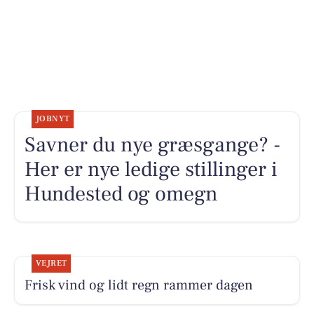
JOBNYT
Savner du nye græsgange? -
Her er nye ledige stillinger i
Hundested og omegn
VEJRET
Frisk vind og lidt regn rammer dagen