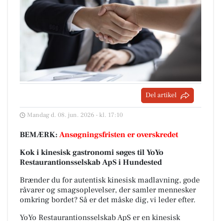
Del artikel
Mandag d. 08. jun. 2026 - kl. 17:10
BEMÆRK:
Ansøgningsfristen er overskredet
Kok i kinesisk gastronomi søges til YoYo
Restaurantionsselskab ApS i Hundested
Brænder du for autentisk kinesisk madlavning, gode
råvarer og smagsoplevelser, der samler mennesker
omkring bordet? Så er det måske dig, vi leder efter.
YoYo Restaurantionsselskab ApS er en kinesisk