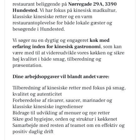
restaurant beliggende på
Nørregade 29A, 3390
Hundested
. Vi har fokus på kinesisk madkultur,
klassiske kinesiske retter og en varm
restaurantoplevelse for både lokale gæster og
besøgende i Hundested.
Vi søger nu en dygtig og engageret
kok med
erfaring inden for kinesisk gastronomi
, som kan
være med til at videreudvikle vores køkken og sikre
høj kvalitet i både smag, tilberedning og
præsentation.
Dine arbejdsopgaver vil blandt andet være:
Tilberedning af kinesiske retter med fokus på smag,
kvalitet og autenticitet
Forberedelse af råvarer, saucer, marinader og
klassiske kinesiske ingredienser
Bidrage til udvikling af menuer og nye retter
Sikre god hygiejne, orden og struktur i køkkenet
Samarbejde med resten af teamet om en effektiv og
positiv daglig drift