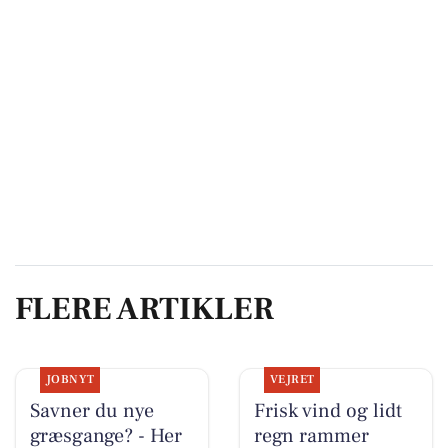
FLERE ARTIKLER
JOBNYT
VEJRET
Savner du nye
Frisk vind og lidt
græsgange? - Her
regn rammer