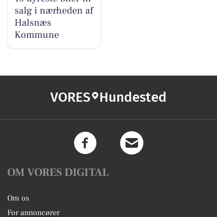
salg i nærheden af
Halsnæs
Kommune
VORES
Hundested
OM VORES DIGITAL
Om os
For annoncører