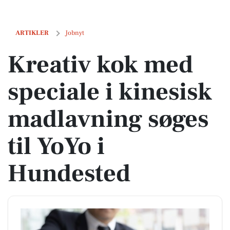
Kreativ kok med speciale i kinesisk madlavning søges til YoYo i Hun
ARTIKLER
Jobnyt
Kreativ kok med
speciale i kinesisk
madlavning søges
til YoYo i
Hundested