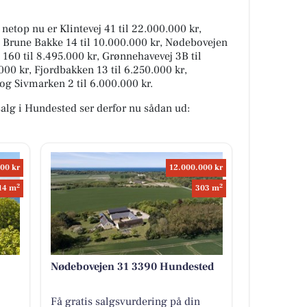
 netop nu er Klintevej 41 til 22.000.000 kr,
, Brune Bakke 14 til 10.000.000 kr, Nødebovejen
 160 til 8.495.000 kr, Grønnehavevej 3B til
000 kr, Fjordbakken 13 til 6.250.000 kr,
og Sivmarken 2 til 6.000.000 kr.
 salg i Hundested ser derfor nu sådan ud:
00 kr
12.000.000 kr
2
2
14 m
303 m
Nødebovejen 31 3390 Hundested
Få gratis salgsvurdering på din