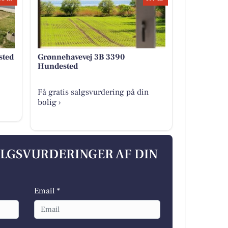
sted
Grønnehavevej 3B 3390
Hundested
Få gratis salgsvurdering på din
bolig ›
ALGSVURDERINGER AF DIN
Email *