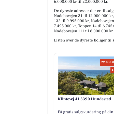
6.000.000 kr til 22.000.000 kr.
De dyreste adresser der er til salg
Nødebovejen 31 til 12.000.000 kr
132 til 9.995.000 kr, Nødebovejen
7.495.000 kr, Toppen 14 til 6.745.
Nødebovejen 111 til 6.000.000 kr 
Listen over de dyreste boliger til
22.000.0
1
Klintevej 41 3390 Hundested
Få gratis salgsvurdering på din