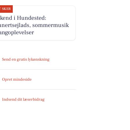
T SKER
kend i Hundested:
nnertsejlads, sommermusik
angoplevelser
Send en gratis lykønskning
Opret mindeside
Indsend dit læserbidrag