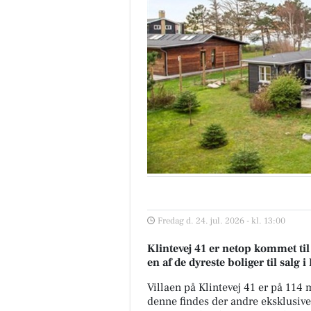
Fredag d. 24. jul. 2026 - kl. 13:00
Klintevej 41 er netop kommet til 
en af de dyreste boliger til salg 
Villaen på Klintevej 41 er på 11
denne findes der andre eksklusive b