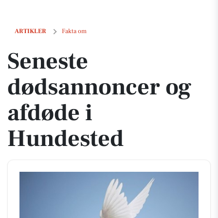
Seneste dødsannoncer og afdøde i Hundested
ARTIKLER
Fakta om
Seneste
dødsannoncer og
afdøde i
Hundested