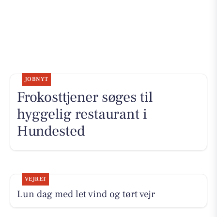
JOBNYT
Frokosttjener søges til
hyggelig restaurant i
Hundested
VEJRET
Lun dag med let vind og tørt vejr