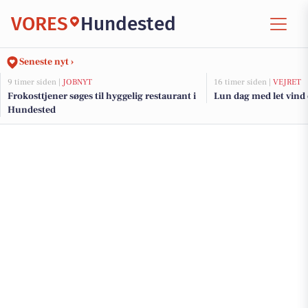
VORES
Hundested
Seneste nyt ›
9 timer siden |
JOBNYT
16 timer siden |
VEJRET
Frokosttjener søges til hyggelig restaurant i
Lun dag med let vind o
Hundested