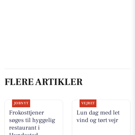
FLERE ARTIKLER
JOBNYT
VEJRET
Frokosttjener
Lun dag med let
søges til hyggelig
vind og tørt vejr
restaurant i