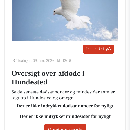
Del artikel
Tirsdag d. 09. jun. 2026 - kl. 12:15
Oversigt over afdøde i
Hundested
Se de seneste dødsannoncer og mindesider som er
lagt op i Hundested og omegn:
Der er ikke indrykket dødsannoncer for nyligt
Der er ikke indrykket mindesider for nyligt
Opret mindeside