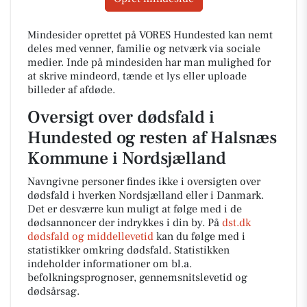
Mindesider oprettet på VORES Hundested kan nemt
deles med venner, familie og netværk via sociale
medier. Inde på mindesiden har man mulighed for
at skrive mindeord, tænde et lys eller uploade
billeder af afdøde.
Oversigt over dødsfald i
Hundested og resten af Halsnæs
Kommune i Nordsjælland
Navngivne personer findes ikke i oversigten over
dødsfald i hverken Nordsjælland eller i Danmark.
Det er desværre kun muligt at følge med i de
dødsannoncer der indrykkes i din by. På
dst.dk
dødsfald og middellevetid
kan du følge med i
statistikker omkring dødsfald. Statistikken
indeholder informationer om bl.a.
befolkningsprognoser, gennemsnitslevetid og
dødsårsag.