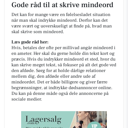
Gode råd til at skrive mindeord
Det kan for mange være en følelsesladet situation
når man skal indrykke mindeord. Derfor kan det
være svært og uoverskueligt at finde på, hvad man
skal skrive som mindeord.
Læs gode råd her:
Hvis, betales der ofte per millivad angår mindeord i
en ameter. Her skal du gerne holde din tekst kort og
præcis. Hvis du indrykker mindeord et sted, hvor du
kan skrive meget tekst, så fokuser på alt det gode ved
den afdøde. Sørg for at holde dårlige relationer
mellem dig, den afdøde eller andre ude af
mindeordet. Det er både billigere og giver færre
begrænsninger, at indtrykke dødsannoncer online.
Du kan på denne måde også dele annoncerne på
sociale medier.