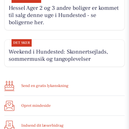
Hessel Ager 2 og 3 andre boliger er kommet
til salg denne uge i Hundested - se
boligerne her.
DET SKER
Weekend i Hundested: Skonnertsejlads,
sommermusik og tangoplevelser
Send en gratis lykønskning
Opret mindeside
Indsend dit læserbidrag