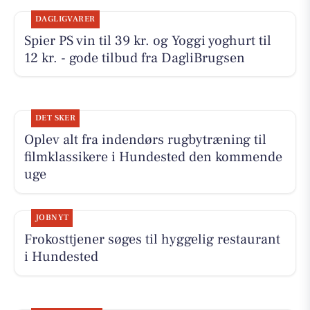
DAGLIGVARER
Spier PS vin til 39 kr. og Yoggi yoghurt til
12 kr. - gode tilbud fra DagliBrugsen
DET SKER
Oplev alt fra indendørs rugbytræning til
filmklassikere i Hundested den kommende
uge
JOBNYT
Frokosttjener søges til hyggelig restaurant
i Hundested