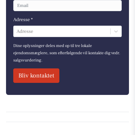
Adresse *
Adresse
Dine oplysninger deles med op til tre lokale
ejendomsmæglere, som efterfølgende vil kontakte dig vedr.
salgsvurdering.
Bliv kontaktet