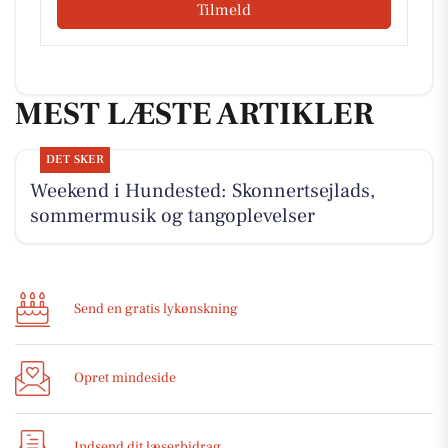
Tilmeld
MEST LÆSTE ARTIKLER
DET SKER
Weekend i Hundested: Skonnertsejlads,
sommermusik og tangoplevelser
Send en gratis lykønskning
Opret mindeside
Indsend dit læserbidrag