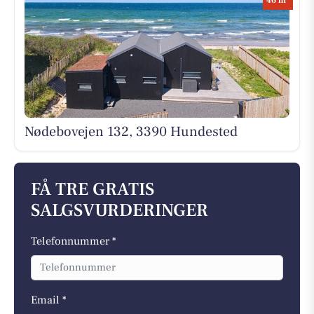
46 m
Nødebovejen 132, 3390 Hundested
FÅ TRE GRATIS
SALGSVURDERINGER
Telefonnummer *
Email *