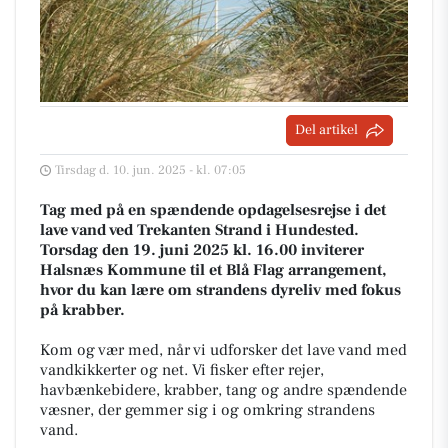
Del artikel
Tirsdag d. 10. jun. 2025 - kl. 07:05
Tag med på en spændende opdagelsesrejse i det
lave vand ved Trekanten Strand i Hundested.
Torsdag den 19. juni 2025 kl. 16.00 inviterer
Halsnæs Kommune til et Blå Flag arrangement,
hvor du kan lære om strandens dyreliv med fokus
på krabber.
Kom og vær med, når vi udforsker det lave vand med
vandkikkerter og net. Vi fisker efter rejer,
havbænkebidere, krabber, tang og andre spændende
væsner, der gemmer sig i og omkring strandens
vand.