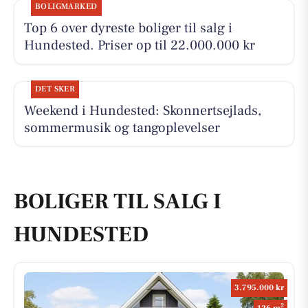
BOLIGMARKED
Top 6 over dyreste boliger til salg i
Hundested. Priser op til 22.000.000 kr
DET SKER
Weekend i Hundested: Skonnertsejlads,
sommermusik og tangoplevelser
BOLIGER TIL SALG I
HUNDESTED
3.795.000 kr
2