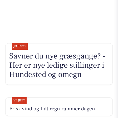
JOBNYT
Savner du nye græsgange? -
Her er nye ledige stillinger i
Hundested og omegn
VEJRET
Frisk vind og lidt regn rammer dagen