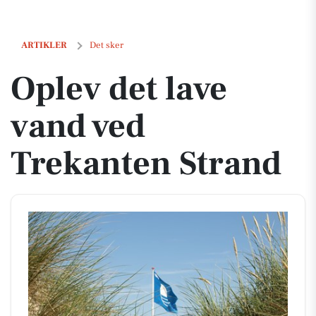
Oplev det lave vand ved Trekanten Strand
ARTIKLER
Det sker
Oplev det lave
vand ved
Trekanten Strand