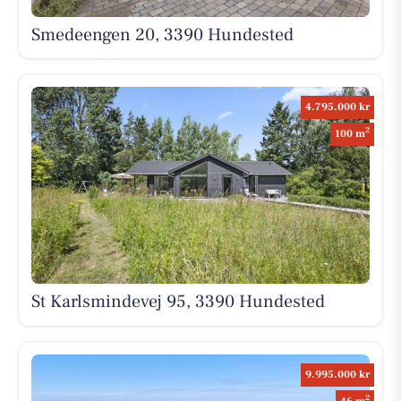
Smedeengen 20, 3390 Hundested
4.795.000 kr
2
100 m
St Karlsmindevej 95, 3390 Hundested
9.995.000 kr
2