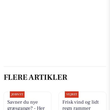
FLERE ARTIKLER
JOBNYT
VEJRET
Savner du nye
Frisk vind og lidt
græsgange? - Her
regn rammer